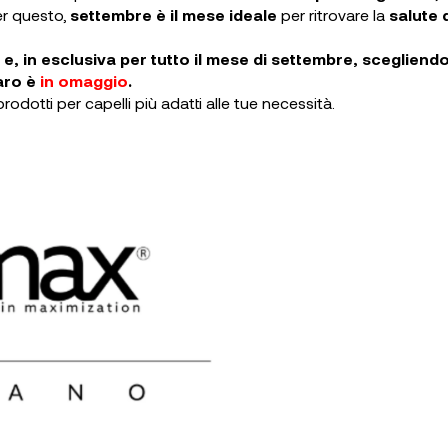
er questo,
settembre è il mese ideale
per ritrovare la
salute 
e, in esclusiva per tutto il mese di settembre, scegliend
aro è
in omaggio
.
odotti per capelli più adatti alle tue necessità.