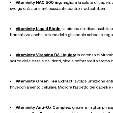
Vitaminity NAC 500 mg
:
migliora la salute di capelli,
svolge un’azione antiossidante contro i radicali liberi.
Vitaminity Liquid Biotin
:
la biotina è indispensabile pe
Normalizza anche l’azione delle ghiandole sebacee, rego
Vitaminity Vitamina D3 Liquida
:
la carenza di vitami
salute delle ossa e dei denti, oltre a rafforzare il sistema
Vitaminity Green Tea Extract
:
svolge un’azione anti
l’invecchiamento cellulare. Migliora l’aspetto dei capelli 
Vitaminity Anti-Ox Complex
:
grazie ai migliori prin