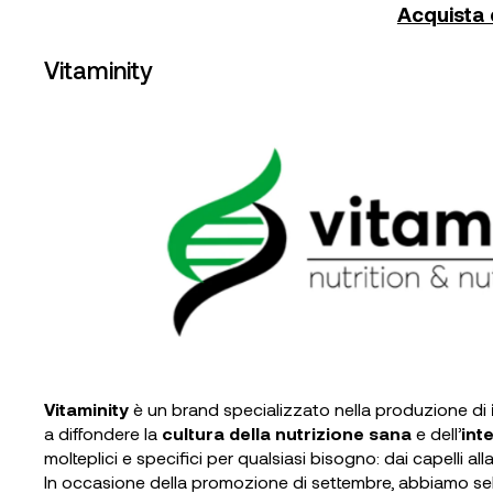
Acquista q
Vitaminity
Vitaminity
è un brand specializzato nella produzione di
a diffondere la
cultura della nutrizione sana
e dell’
int
molteplici e specifici per qualsiasi bisogno: dai capelli al
In occasione della promozione di settembre, abbiamo s