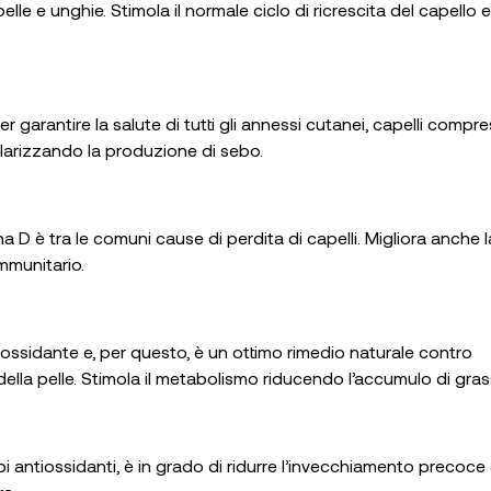
 pelle e unghie. Stimola il normale ciclo di ricrescita del capello e
r garantire la salute di tutti gli annessi cutanei, capelli compres
larizzando la produzione di sebo.
na D è tra le comuni cause di perdita di capelli. Migliora anche l
 immunitario.
ossidante e, per questo, è un ottimo rimedio naturale contro
e della pelle. Stimola il metabolismo riducendo l’accumulo di gra
cipi antiossidanti, è in grado di ridurre l’invecchiamento precoce 