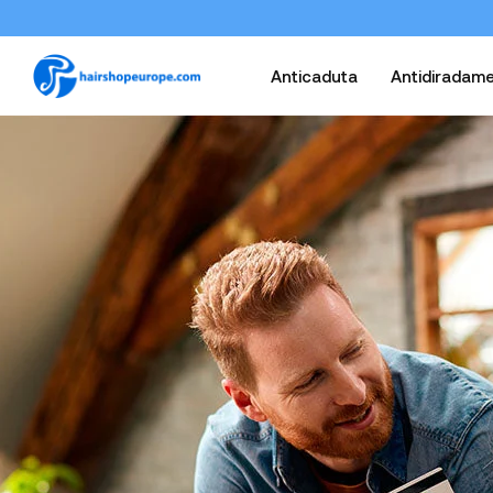
Anticaduta
Antidiradam