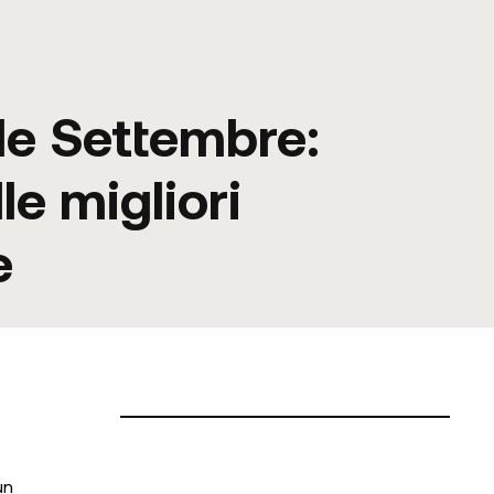
le Settembre:
le migliori
e
un