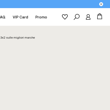
FAQ
VIP Card
Promo
 3x2 sulle migliori marche