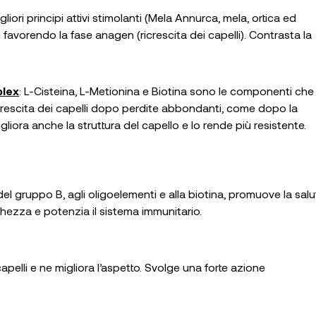
igliori principi attivi stimolanti (Mela Annurca, mela, ortica ed
 favorendo la fase anagen (ricrescita dei capelli). Contrasta la
plex
: L-Cisteina, L-Metionina e Biotina sono le componenti che
crescita dei capelli dopo perdite abbondanti, come dopo la
igliora anche la struttura del capello e lo rende più resistente.
 del gruppo B, agli oligoelementi e alla biotina, promuove la salu
nchezza e potenzia il sistema immunitario.
apelli e ne migliora l’aspetto. Svolge una forte azione