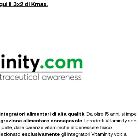
ui il 3x2 di Kmax.
integratori alimentari di alta qualità
. Da oltre 15 anni, si im
egrazione alimentare consapevole
. I prodotti Vitaminity so
la pelle, dalle carenze vitaminiche al benessere fisico.
elezionato
esclusivamente
gli integratori Vitaminity volti a