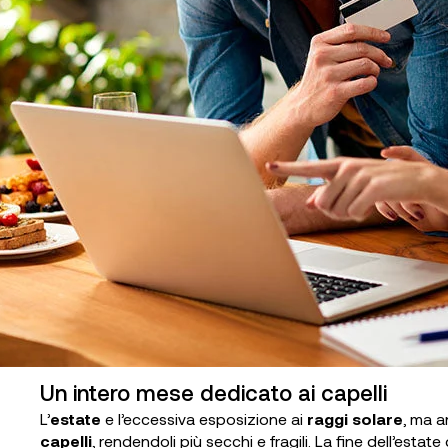
Un intero mese dedicato ai capelli
L’
estate
e l’eccessiva esposizione ai
raggi solare
, ma 
capelli
, rendendoli più secchi e fragili. La fine dell’estat