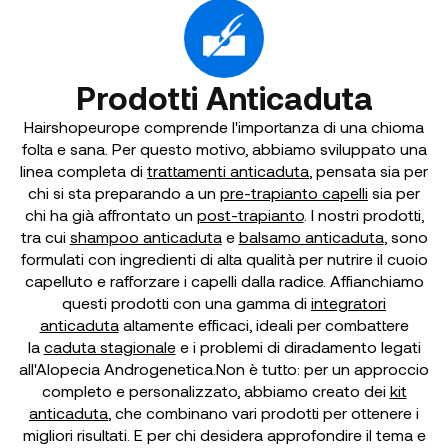
Prodotti Anticaduta
Hairshopeurope comprende l'importanza di una chioma
folta e sana. Per questo motivo, abbiamo sviluppato una
linea completa di
trattamenti anticaduta
, pensata sia per
chi si sta preparando a un
pre-trapianto capelli
sia per
chi ha già affrontato un
post-trapianto
. I nostri prodotti,
tra cui
shampoo anticaduta
e
balsamo anticaduta
, sono
formulati con ingredienti di alta qualità per nutrire il cuoio
capelluto e rafforzare i capelli dalla radice. Affianchiamo
questi prodotti con una gamma di
integratori
anticaduta
altamente efficaci, ideali per combattere
la
caduta stagionale
e i problemi di diradamento legati
all'Alopecia Androgenetica.Non è tutto: per un approccio
completo e personalizzato, abbiamo creato dei
kit
anticaduta
, che combinano vari prodotti per ottenere i
migliori risultati. E per chi desidera approfondire il tema e