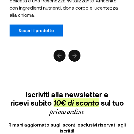
delicata e una freschezza rivitalizzante. Arricchito
con ingredienti nutrienti, dona corpo e lucentezza
alla chioma.
Scopri il prodotto
Previous slide
Next slide
Iscriviti alla newsletter e
ricevi subito
10€ di sconto
sul tuo
primo ordine
Rimani aggiornato sugli sconti esclusivi riservati agli
iscritti!