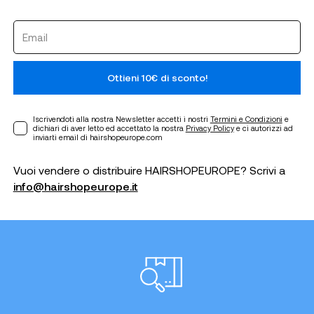
Ottieni 10€ di sconto!
Iscrivendoti alla nostra Newsletter accetti i nostri
Termini e Condizioni
e
dichiari di aver letto ed accettato la nostra
Privacy Policy
e ci autorizzi ad
inviarti email di hairshopeurope.com
Vuoi vendere o distribuire HAIRSHOPEUROPE? Scrivi a
info@hairshopeurope.it