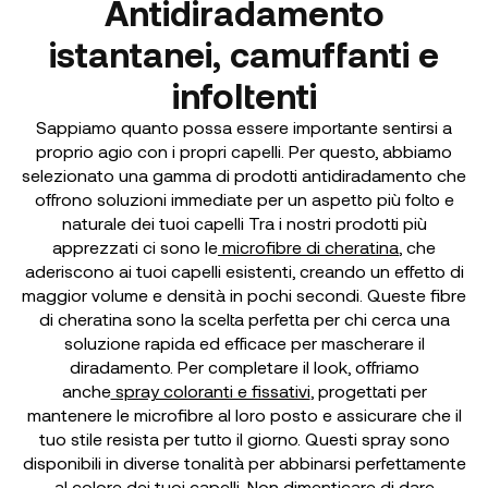
Antidiradamento
istantanei, camuffanti e
infoltenti
Sappiamo quanto possa essere importante sentirsi a
proprio agio con i propri capelli. Per questo, abbiamo
selezionato una gamma di prodotti antidiradamento che
offrono soluzioni immediate per un aspetto più folto e
naturale dei tuoi capelli Tra i nostri prodotti più
apprezzati ci sono le
microfibre di cheratina
, che
aderiscono ai tuoi capelli esistenti, creando un effetto di
maggior volume e densità in pochi secondi. Queste fibre
di cheratina sono la scelta perfetta per chi cerca una
soluzione rapida ed efficace per mascherare il
diradamento. Per completare il look, offriamo
anche
spray coloranti e fissativi
, progettati per
mantenere le microfibre al loro posto e assicurare che il
tuo stile resista per tutto il giorno. Questi spray sono
disponibili in diverse tonalità per abbinarsi perfettamente
al colore dei tuoi capelli. Non dimenticare di dare