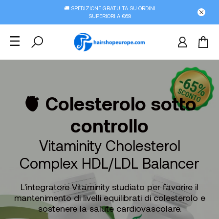
🚚 SPEDIZIONE GRATUITA SU ORDINI
SUPERIORI A €69
🫀 Colesterolo sotto
controllo
Vitaminity Cholesterol
Complex HDL/LDL Balancer
L'integratore Vitaminity studiato per favorire il
mantenimento di livelli equilibrati di colesterolo e
sostenere la salute cardiovascolare.