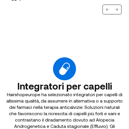
Previous sl
Next s
Integratori per capelli
Hairshopeurope ha selezionato integratori per capelli di
altissima qualità, da assumere in alternativa o a supporto
dei farmaci nella terapia anticalvizie. Soluzioni naturali
che favoriscono la ricrescita di capelli più forti e sani e
contrastano il diradamento dovuto ad Alopecia
Androgenetica e Caduta stagionale (Effluvio). Gli