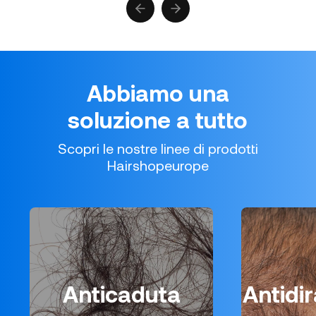
Previous slide
Next slide
Abbiamo una
soluzione a tutto
Scopri le nostre linee di prodotti
Hairshopeurope
Anticaduta
Antidi