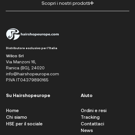
Scopri i nostri prodotti
Distributore esclusivo per l'Italia
Wilco Srl
Via Manzoni 16,
Ranica (BG), 24020
info@hairshopeurope.com
P.IVA IT04379890165
Su Hairshopeurope
Aiuto
Home
Ordini e resi
Chi siamo
Tracking
HSE per il sociale
Contattaci
News