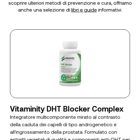
scoprire ulteriori metodi di prevenzione e cura, offriamo
anche una selezione di
libri e guide
informativi.
Vitaminity DHT Blocker Complex
Integratore multicomponente mirato al contrasto
della caduta dei capelli di tipo androgenetico e
all'ingrossamento della prostata. Formulato con
estratti vegetali di qualità e componenti anti-DHT per