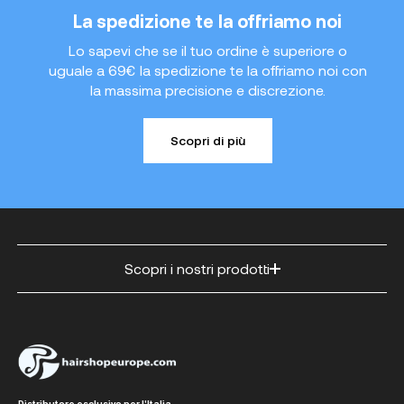
La spedizione te la offriamo noi
Lo sapevi che se il tuo ordine è superiore o
uguale a 69€ la spedizione te la offriamo noi con
la massima precisione e discrezione.
Scopri di più
Scopri i nostri prodotti
Distributore esclusivo per l'Italia