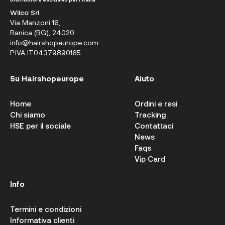
Wilco Srl
Via Manzoni 16,
Ranica (BG), 24020
info@hairshopeurope.com
P.IVA IT04379890165
Su Hairshopeurope
Aiuto
Home
Ordini e resi
Chi siamo
Tracking
HSE per il sociale
Contattaci
News
Faqs
Vip Card
Info
Termini e condizioni
Informativa clienti