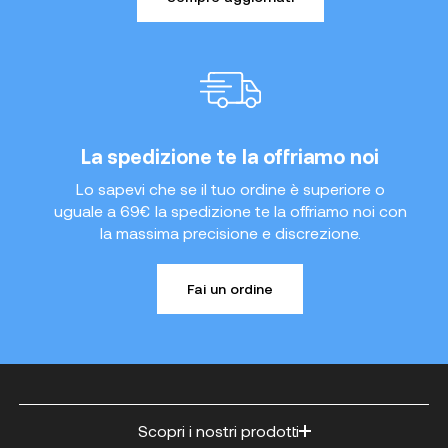
La spedizione te la offriamo noi
Lo sapevi che se il tuo ordine è superiore o
uguale a 69€ la spedizione te la offriamo noi con
la massima precisione e discrezione.
Fai un ordine
Scopri i nostri prodotti