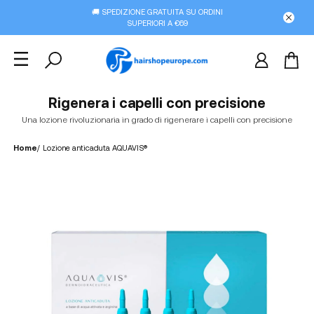
🚚 SPEDIZIONE GRATUITA SU ORDINI
SUPERIORI A €69
Rigenera i capelli con precisione
Una lozione rivoluzionaria in grado di rigenerare i capelli con precisione
Home
/
Lozione anticaduta AQUAVIS®