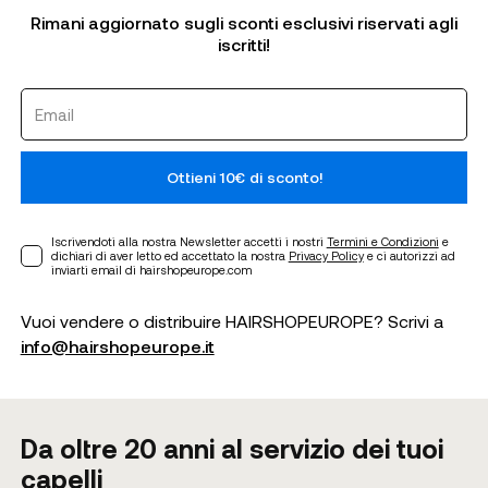
Rimani aggiornato sugli sconti esclusivi riservati agli
iscritti!
Ottieni 10€ di sconto!
Iscrivendoti alla nostra Newsletter accetti i nostri
Termini e Condizioni
e
dichiari di aver letto ed accettato la nostra
Privacy Policy
e ci autorizzi ad
inviarti email di hairshopeurope.com
Vuoi vendere o distribuire HAIRSHOPEUROPE? Scrivi a
info@hairshopeurope.it
Da oltre 20 anni al servizio dei tuoi
capelli