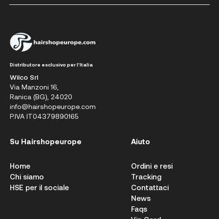
Distributore esclusivo per l'Italia
Wilco Srl
Via Manzoni 16,
Ranica (BG), 24020
info@hairshopeurope.com
P.IVA IT04379890165
Su Hairshopeurope
Aiuto
Home
Ordini e resi
Chi siamo
Tracking
HSE per il sociale
Contattaci
News
Faqs