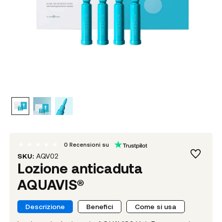
0
Recensioni su
SKU:
AQV02
Lozione anticaduta
AQUAVIS®
Descrizione
Benefici
Come si usa