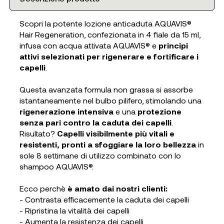
Scopri la potente lozione anticaduta AQUAVIS®
Hair Regeneration, confezionata in 4 fiale da 15 ml,
infusa con acqua attivata AQUAVIS® e
principi
attivi selezionati per rigenerare e fortificare i
capelli
.
Questa avanzata formula non grassa si assorbe
istantaneamente nel bulbo pilifero, stimolando una
rigenerazione intensiva
e una
protezione
senza pari contro la caduta dei capelli
.
Risultato?
Capelli visibilmente più vitali e
resistenti, pronti a sfoggiare la loro bellezza
in
sole 8 settimane di utilizzo combinato con lo
shampoo AQUAVIS®.
Ecco perchè
è amato dai nostri clienti:
- Contrasta efficacemente la caduta dei capelli
- Ripristina la vitalità dei capelli
- Aumenta la resistenza dei capelli