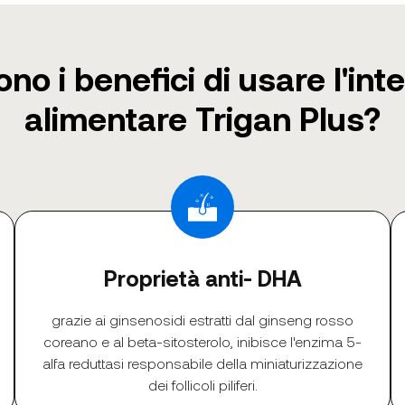
ono i benefici di usare l'int
alimentare Trigan Plus?
Proprietà anti- DHA
grazie ai ginsenosidi estratti dal ginseng rosso
coreano e al beta-sitosterolo, inibisce l'enzima 5-
alfa reduttasi responsabile della miniaturizzazione
dei follicoli piliferi.