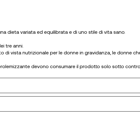
na dieta variata ed equilibrata e di uno stile di vita sano.
ei tre anni.
 di vista nutrizionale per le donne in gravidanza, le donne che 
erolemizzante devono consumare il prodotto solo sotto contro