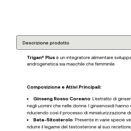
Descrizione prodotto
Trigan® Plus
è un integratore alimentare svilupp
androgenetica sia maschile che femminile.
Composizione e Attivi Principali:
Ginseng Rosso Coreano
: L'estratto di gins
negli uomini che nelle donne. I ginsenosidi hanno u
riducendo così il processo di miniaturizzazione dei
Beta-Sitosterolo
: Presente in varie specie v
ridurre il legame del testosterone al suo recettore,