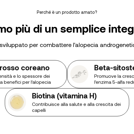
Perché è un prodotto amato?
mo più di un semplice inte
 sviluppato per combattere l'alopecia androgeneti
 rosso coreano
Beta-sitost
ensità e lo spessore dei
Promuove la cresci
ta benefici per l'alopecia
l'enzima 5-alfa red
Biotina (vitamina H)
Contribuisce alla salute e alla crescita dei
capelli