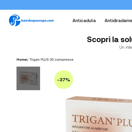
Anticaduta
Antidiradam
Scopri la so
Un inte
Home
/
Trigan PLUS 30 compresse
-37%