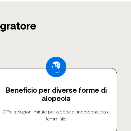
egratore
Beneficio per diverse forme di
alopecia
Offre soluzioni mirate per alopecia androgenetica e
femminile