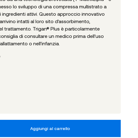
esso lo sviluppo di una compressa multistrato a
li ingredienti attivi. Questo approccio innovativo
arrivino intatti al loro sito d'assorbimento,
del trattamento. Trigan® Plus è particolarmente
i consiglia di consultare un medico prima dell'uso
allattamento o nell'infanzia.
e
Aggiungi al carrello