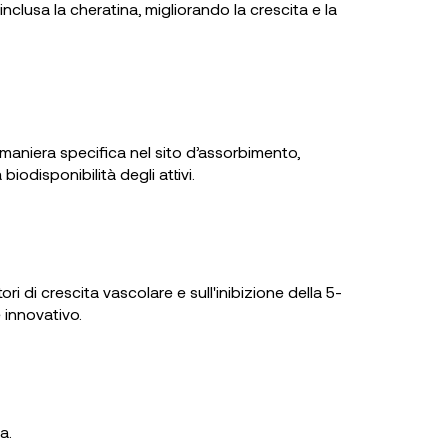
inclusa la cheratina, migliorando la crescita e la
n maniera specifica nel sito d’assorbimento,
odisponibilità degli attivi.
ri di crescita vascolare e sull'inibizione della 5-
 innovativo.
a.