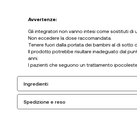
Avvertenze:
Gli integratori non vanno intesi come sostituti di u
Non eccedere la dose raccomandata.
Tenere fuori dalla portata dei bambini al di sotto d
Il prodotto potrebbe risultare inadeguato dal punto
anni.
I pazienti che seguono un trattamento ipocolest
Ingredienti
Spedizione e reso