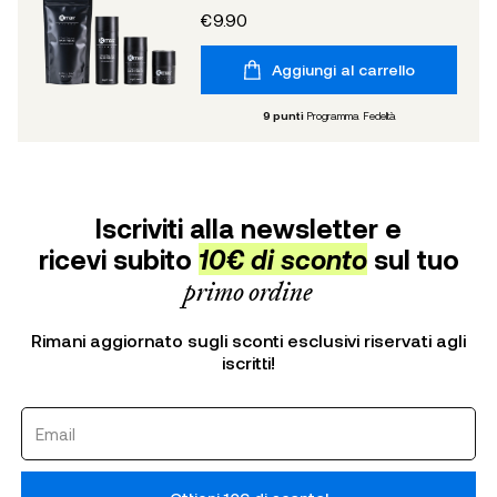
€9.90
Aggiungi al carrello
9
punti
Programma Fedeltà
Iscriviti alla newsletter e
ricevi subito
10€ di sconto
sul tuo
primo ordine
Rimani aggiornato sugli sconti esclusivi riservati agli
iscritti!