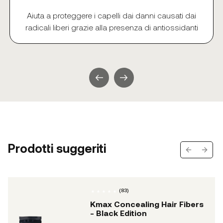
Aiuta a proteggere i capelli dai danni causati dai
radicali liberi grazie alla presenza di antiossidanti
Prodotti suggeriti
Previous s
Next 
(
83
)
Kmax Concealing Hair Fibers
- Black Edition