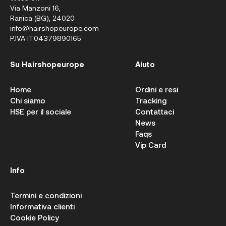
Via Manzoni 16,
Ranica (BG), 24020
info@hairshopeurope.com
P.IVA IT04379890165
Su Hairshopeurope
Aiuto
Home
Ordini e resi
Chi siamo
Tracking
HSE per il sociale
Contattaci
News
Faqs
Vip Card
Info
Termini e condizioni
Informativa clienti
Cookie Policy