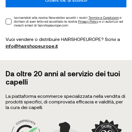
Ottieni 10€ di sconto!
Iscrivendoti alla nostra Newsletter accetti i nostri
Termini e Condizioni
e
dichiari di aver letto ed accettato la nostra
Privacy Policy
e ci autorizzi ad
inviarti email di hairshopeurope.com
Vuoi vendere o distribuire HAIRSHOPEUROPE? Scrivi a
info@hairshopeurope.it
Da oltre 20 anni al servizio dei tuoi
capelli
La piattaforma ecommerce specializzata nella vendita di
prodotti specifici, di comprovata efficacia e validità, per
la cura dei capelli.