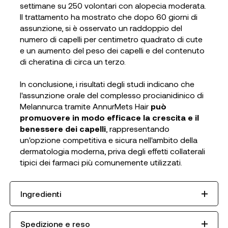
settimane su 250 volontari con alopecia moderata.
Il trattamento ha mostrato che dopo 60 giorni di
assunzione, si è osservato un raddoppio del
numero di capelli per centimetro quadrato di cute
e un aumento del peso dei capelli e del contenuto
di cheratina di circa un terzo.
In conclusione, i risultati degli studi indicano che
l'assunzione orale del complesso procianidinico di
Melannurca tramite AnnurMets Hair
può
promuovere in modo efficace la crescita e il
benessere dei capelli
, rappresentando
un'opzione competitiva e sicura nell'ambito della
dermatologia moderna, priva degli effetti collaterali
tipici dei farmaci più comunemente utilizzati.
Ingredienti
Spedizione e reso