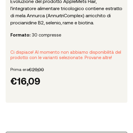
Evoluzione del prodotto AppleMets Hair,
l'integratore alimentare tricologico contiene estratto
di mela Annurca (AnnurtriComplex) arricchito di
procianidine B2, selenio, rame e biotina.
Formato:
30 compresse
Ci dispiace! Al momento non abbiamo disponibilità del
prodotto con le varianti selezionate. Provane altre!
€
29,00
Prima era
€
16,09