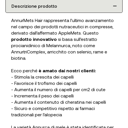
Descrizione prodotto
AnnurMets Hair rappresenta l'ultimo avanzamento
nel campo dei prodotti nutraceutici in compresse,
derivato dall'affermato AppleMets. Questo
prodotto innovativo
si basa sull'estratto
procianidinico di Melannurca, noto come
AnnurtriComplex, arricchito con selenio, rame e
biotina.
Ecco perché
è amato dai nostri clienti:
- Stimola la crescita dei capelli
- Favorisce il trofismo dei capelli
- Aumenta il numero di capelli per cm2 di cute
- Incrementa il peso dei capelli
- Aumenta il contenuto di cheratina nei capelli
- Sicuro e competitivo rispetto ai farmaci
tradizionali per l'alopecia
La varietà Annurca di mele è stata identificata per