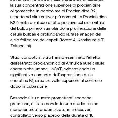
la sua concentrazione superiore di procianidine
oligomeriche, in particolare di Procianidina B2,
rispetto ad altre cultivar più comuni. La Procianidina
B2 è nota per il suo effetto positivo sul ciclo vitale
del bulbo pilifero, stimolando la proliferazione delle
cellule bulbari e prolungando la fase anagen del
ciclo follicolare dei capelli (fonte: A. Kamimura e T.
Takahashi).
Studi condotti in vitro hanno esaminato l'effetto
dell'estratto procianidinico di Annurca sulle cellule
cheratiniche umane HaCaT, evidenziando un
significativo aumento dell'espressione della
cheratina K1, circa tre volte superiore al controllo
dopo l'incubazione.
Basandosi su queste promettenti scoperte
preliminari, è stato condotto uno studio clinico
monocentrico, randomizzato, in crossover,
controllato verso placebo, della durata di 16