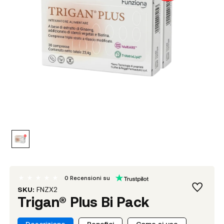
0
Recensioni su
SKU:
FNZX2
Trigan® Plus Bi Pack
Descrizione
Benefici
Come si usa