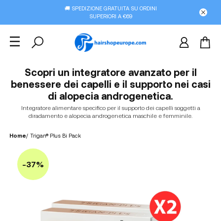
🚚 SPEDIZIONE GRATUITA SU ORDINI
SUPERIORI A €69
Scopri un integratore avanzato per il
benessere dei capelli e il supporto nei casi
di alopecia androgenetica.
Integratore alimentare specifico per il supporto dei capelli soggetti a
diradamento e alopecia androgenetica maschile e femminile.
Home
/
Trigan® Plus Bi Pack
-37%