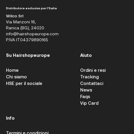
Distributore esclusivo per l'Italia
Wilco Srl
Via Manzoni 16,
Ranica (BG), 24020
info@hairshopeurope.com
P.IVA IT04379890165
Su Hairshopeurope
Aiuto
Home
Ordini e resi
Chi siamo
Tracking
HSE per il sociale
Contattaci
News
Faqs
Vip Card
Info
Termini e condizioni