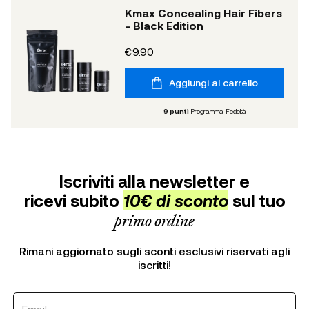
Kmax Concealing Hair Fibers
- Black Edition
€9.90
Aggiungi al carrello
9
punti
Programma Fedeltà
Iscriviti alla newsletter e
ricevi subito
10€ di sconto
sul tuo
primo ordine
Rimani aggiornato sugli sconti esclusivi riservati agli
iscritti!