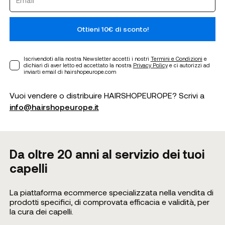
Ottieni 10€ di sconto!
Iscrivendoti alla nostra Newsletter accetti i nostri
Termini e Condizioni
e
dichiari di aver letto ed accettato la nostra
Privacy Policy
e ci autorizzi ad
inviarti email di hairshopeurope.com
Vuoi vendere o distribuire HAIRSHOPEUROPE? Scrivi a
info@hairshopeurope.it
Da oltre 20 anni al servizio dei tuoi
capelli
La piattaforma ecommerce specializzata nella vendita di
prodotti specifici, di comprovata efficacia e validità, per
la cura dei capelli.