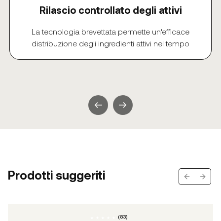
Rilascio controllato degli attivi
La tecnologia brevettata permette un'efficace
distribuzione degli ingredienti attivi nel tempo
Prodotti suggeriti
Previous s
Next 
(
83
)