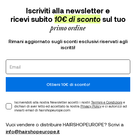
Iscriviti alla newsletter e
ricevi subito
10€ di sconto
sul tuo
primo ordine
Rimani aggiornato sugli sconti esclusivi riservati agli
iscritti!
Ottieni 10€ di sconto!
Iscrivendoti alla nostra Newsletter accetti i nostri
Termini e Condizioni
e
dichiari di aver letto ed accettato la nostra
Privacy Policy
e ci autorizzi ad
inviarti email di hairshopeurope.com
Vuoi vendere o distribuire HAIRSHOPEUROPE? Scrivi a
info@hairshopeurope.it