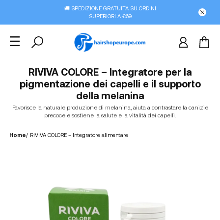
🚚 SPEDIZIONE GRATUITA SU ORDINI
SUPERIORI A €69
RIVIVA COLORE – Integratore per la
pigmentazione dei capelli e il supporto
della melanina
Favorisce la naturale produzione di melanina, aiuta a contrastare la canizie
precoce e sostiene la salute e la vitalità dei capelli.
Home
/
RIVIVA COLORE – Integratore alimentare