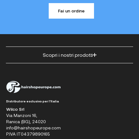
Fai un ordine
Scopri i nostri prodotti
Distributore esclusivo per l'Italia
Wilco Srl
Via Manzoni 16,
Ranica (BG), 24020
info@hairshopeurope.com
P.IVA IT04379890165