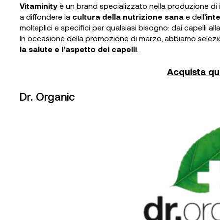
Vitaminity
è un brand specializzato nella produzione di
a diffondere la
cultura della nutrizione sana
e dell’
int
molteplici e specifici per qualsiasi bisogno: dai capelli al
In occasione della promozione di marzo, abbiamo selez
la salute e l’aspetto dei capelli
.
Acquista qui
Dr. Organic