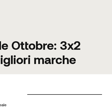
le Ottobre: 3x2
igliori marche
eale