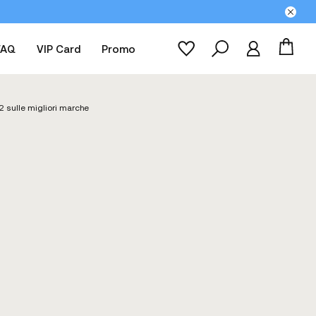
FAQ
VIP Card
Promo
2 sulle migliori marche