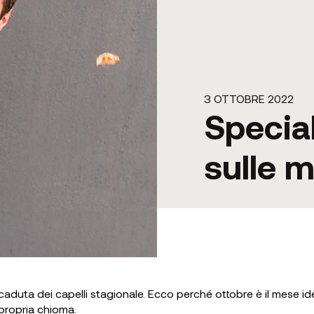
3 OTTOBRE 2022
Specia
sulle m
caduta dei capelli stagionale. Ecco perché ottobre è il mese id
 propria chioma.