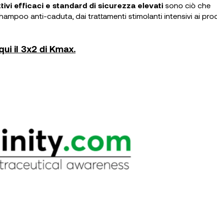
attivi efficaci e standard di sicurezza elevati
sono ciò che
shampoo anti-caduta, dai trattamenti stimolanti intensivi ai prod
ui il 3x2 di Kmax.