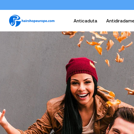
Anticaduta
Antidiradam