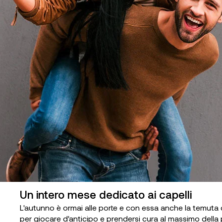
Un intero mese dedicato ai capelli
L'autunno è ormai alle porte e con essa anche la temuta 
per giocare d'anticipo e prendersi cura al massimo della