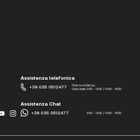
Assistenza telefonica
Orari assistenza:
+39 035 0512477
Orari ordini:
9:00 - 13:00 / 14:00 - 18:00
Assistenza Chat
+39 035 0512477
9:00 - 13:00 / 14:00 - 18:00