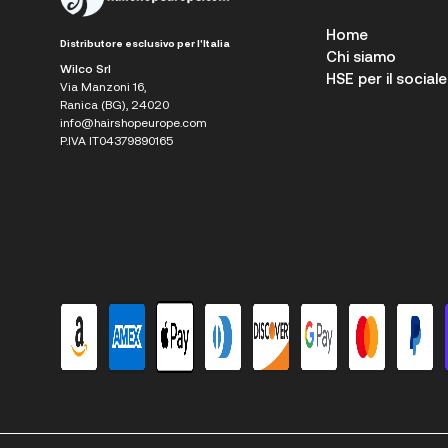
Home
Distributore esclusivo per l'Italia
Chi siamo
Wilco Srl
HSE per il sociale
Via Manzoni 16,
Ranica (BG), 24020
info@hairshopeurope.com
P.IVA IT04379890165