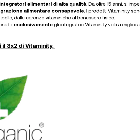
integratori alimentari di alta qualità
. Da oltre 15 anni, si im
egrazione alimentare consapevole
. I prodotti Vitaminity so
la pelle, dalle carenze vitaminiche al benessere fisico.
ionato
esclusivamente
gli integratori Vitaminity volti a miglior
 il 3x2 di Vitaminity.