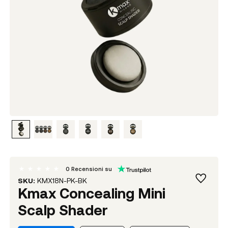
0
Recensioni su
SKU:
KMX18N-PK-BK
Kmax Concealing Mini
Scalp Shader