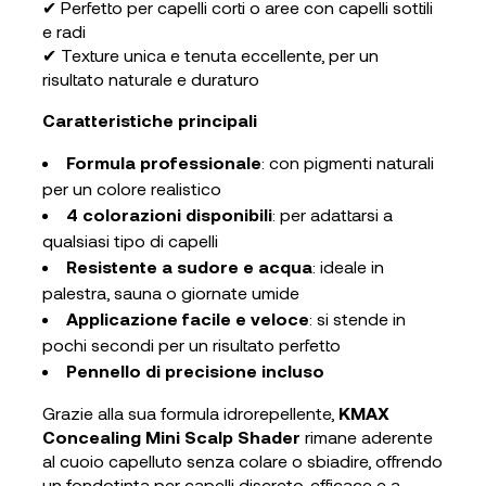
✔ Perfetto per capelli corti o aree con capelli sottili
e radi
✔ Texture unica e tenuta eccellente, per un
risultato naturale e duraturo
Caratteristiche principali
Formula professionale
: con pigmenti naturali
per un colore realistico
4 colorazioni disponibili
: per adattarsi a
qualsiasi tipo di capelli
Resistente a sudore e acqua
: ideale in
palestra, sauna o giornate umide
Applicazione facile e veloce
: si stende in
pochi secondi per un risultato perfetto
Pennello di precisione incluso
Grazie alla sua formula idrorepellente,
KMAX
Concealing Mini Scalp Shader
rimane aderente
al cuoio capelluto senza colare o sbiadire, offrendo
un fondotinta per capelli discreto, efficace e a