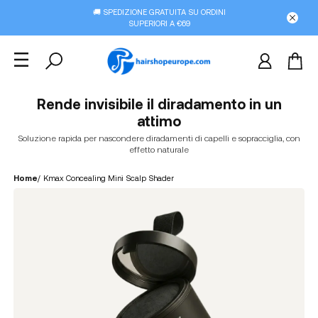
🚚 SPEDIZIONE GRATUITA SU ORDINI
SUPERIORI A €69
Rende invisibile il diradamento in un
attimo
Soluzione rapida per nascondere diradamenti di capelli e sopracciglia, con
effetto naturale
Home
/
Kmax Concealing Mini Scalp Shader