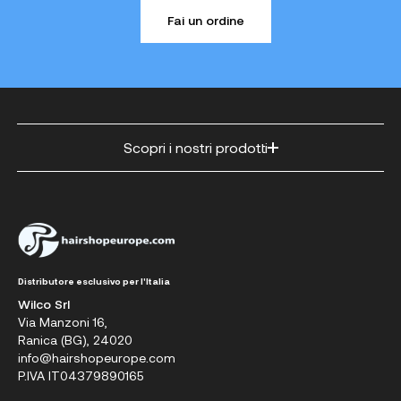
Fai un ordine
Scopri i nostri prodotti
Distributore esclusivo per l'Italia
Wilco Srl
Via Manzoni 16,
Ranica (BG), 24020
info@hairshopeurope.com
P.IVA IT04379890165