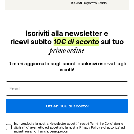
9
punti
Programma Fedeltà
Iscriviti alla newsletter e
ricevi subito
10€ di sconto
sul tuo
primo ordine
Rimani aggiornato sugli sconti esclusivi riservati agli
iscritti!
Ottieni 10€ di sconto!
Iscrivendoti alla nostra Newsletter accetti i nostri
Termini e Condizioni
e
dichiari di aver letto ed accettato la nostra
Privacy Policy
e ci autorizzi ad
inviarti email di hairshopeurope.com