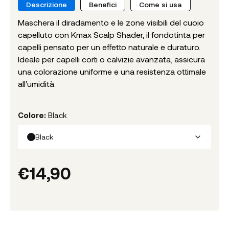
Descrizione
Benefici
Come si usa
Maschera il diradamento e le zone visibili del cuoio
capelluto con Kmax Scalp Shader, il fondotinta per
capelli pensato per un effetto naturale e duraturo.
Ideale per capelli corti o calvizie avanzata, assicura
una colorazione uniforme e una resistenza ottimale
all’umidità.
Colore
:
Black
Black
€
14,90