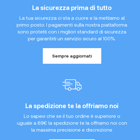
La sicurezza prima di tutto
La tua sicurezza ci sta a cuore e la mettiamo al
primo posto. I pagamenti sulla nostra piattaforma
sono protetti con i migliori standard di sicurezza
per garantirti un servizio sicuro al 100%.
Sempre aggiornati
La spedizione te la offriamo noi
Lo sapevi che se il tuo ordine è superiore o
uguale a 69€ la spedizione te la offriamo noi con
la massima precisione e discrezione.