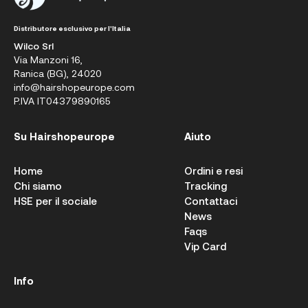
Distributore esclusivo per l'Italia
Wilco Srl
Via Manzoni 16,
Ranica (BG), 24020
info@hairshopeurope.com
P.IVA IT04379890165
Su Hairshopeurope
Aiuto
Home
Ordini e resi
Chi siamo
Tracking
HSE per il sociale
Contattaci
News
Faqs
Vip Card
Info