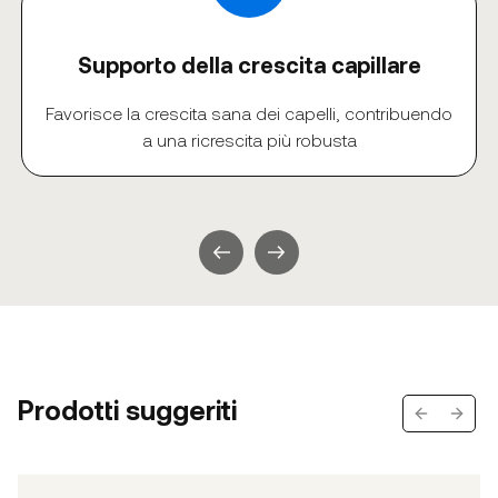
Supporto della crescita capillare
Favorisce la crescita sana dei capelli, contribuendo
a una ricrescita più robusta
Prodotti suggeriti
Previous s
Next 