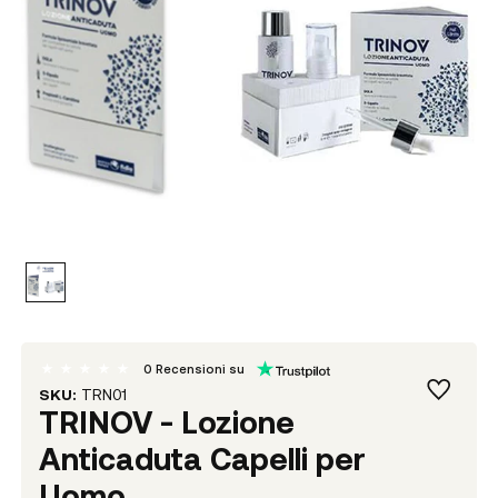
0
Recensioni su
SKU:
TRN01
TRINOV - Lozione
Anticaduta Capelli per
Uomo