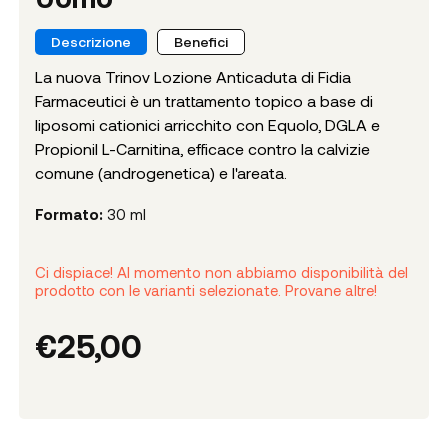
Descrizione
Benefici
La nuova Trinov Lozione Anticaduta di Fidia
Farmaceutici è un trattamento topico a base di
liposomi cationici arricchito con Equolo, DGLA e
Propionil L-Carnitina, efficace contro la calvizie
comune (androgenetica) e l'areata.
Formato:
30 ml
Ci dispiace! Al momento non abbiamo disponibilità del
prodotto con le varianti selezionate. Provane altre!
€
25,00