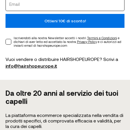
Ottieni 10€ di sconto!
Iscrivendoti alla nostra Newsletter accetti i nostri
Termini e Condizioni
e
dichiari di aver letto ed accettato la nostra
Privacy Policy
e ci autorizzi ad
inviarti email di hairshopeurope.com
Vuoi vendere o distribuire HAIRSHOPEUROPE? Scrivi a
info@hairshopeurope.it
Da oltre 20 anni al servizio dei tuoi
capelli
La piattaforma ecommerce specializzata nella vendita di
prodotti specifici, di comprovata efficacia e validità, per
la cura dei capelli.