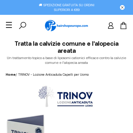
🚚 SPEDIZIONE GRATUITA SU ORDINI
SUPERIORI A €69
Tratta la calvizie comune e l'alopecia
areata
Un trattamento topico a base di liposomi cationici efficace contro la calvizie
comune e l'alopecia areata
Home
/
TRINOV - Lozione Anticaduta Capelli per Uomo