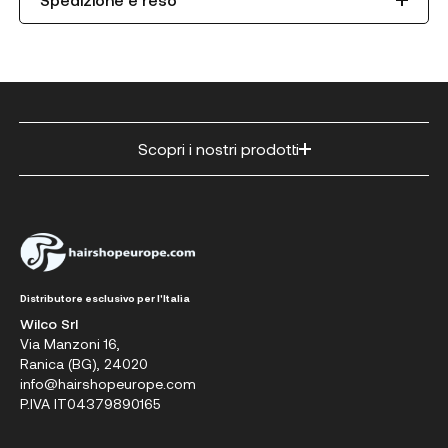
Scopri i nostri prodotti
Distributore esclusivo per l'Italia
Wilco Srl
Via Manzoni 16,
Ranica (BG), 24020
info@hairshopeurope.com
P.IVA IT04379890165