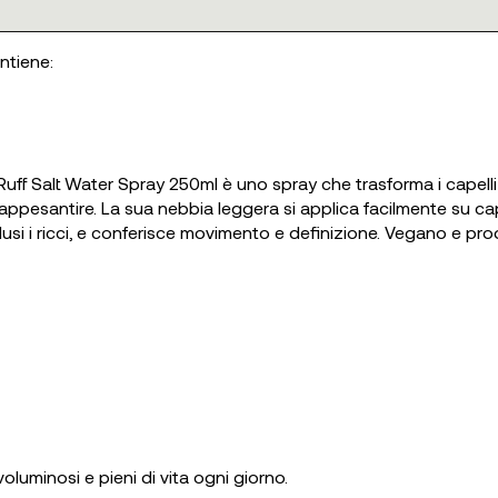
ontiene:
 Ruff Salt Water Spray 250ml è uno spray che trasforma i capell
ppesantire. La sua nebbia leggera si applica facilmente su cape
, inclusi i ricci, e conferisce movimento e definizione. Vegano e p
oluminosi e pieni di vita ogni giorno.