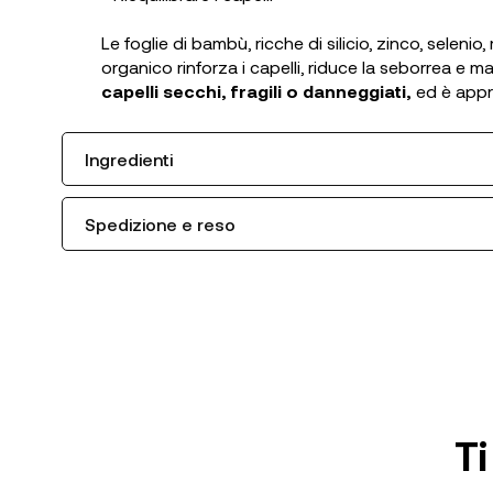
Le foglie di bambù, ricche di silicio, zinco, selen
organico rinforza i capelli, riduce la seborrea e ma
capelli secchi, fragili o danneggiati,
ed è appr
Ingredienti
Spedizione e reso
Ti