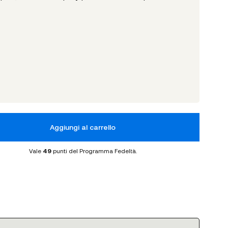
Aggiungi al carrello
Vale
49
punti del Programma Fedeltà.