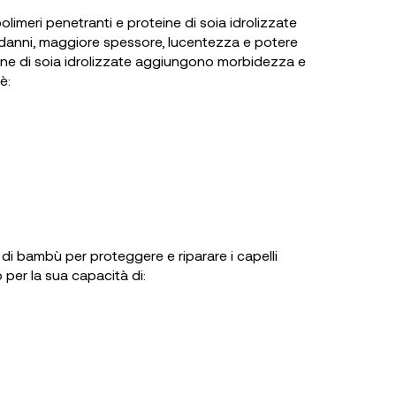
imeri penetranti e proteine di soia idrolizzate
i danni, maggiore spessore, lucentezza e potere
roteine di soia idrolizzate aggiungono morbidezza e
è:
di bambù per proteggere e riparare i capelli
o per la sua capacità di: