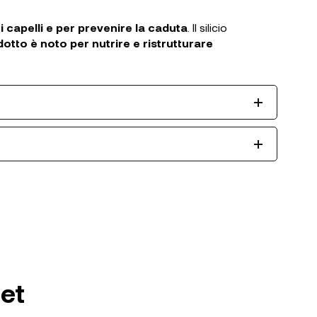
i capelli e per prevenire la caduta
. Il silicio
tto è noto per nutrire e ristrutturare
set