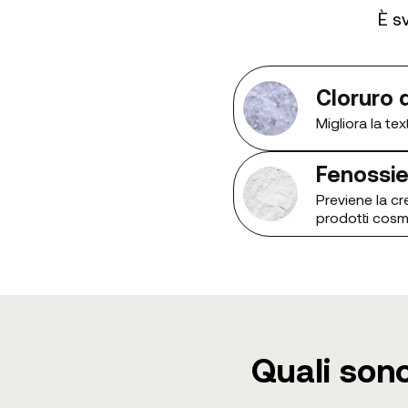
È s
Cloruro 
Migliora la tex
Fenossie
Previene la cre
prodotti cosm
Quali sono