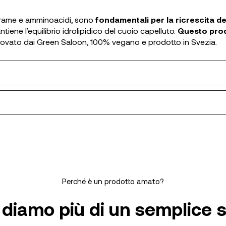
io, rame e amminoacidi, sono
fondamentali per la ricrescita de
ntiene l’equilibrio idrolipidico del cuoio capelluto.
Questo prodo
ovato dai Green Saloon, 100% vegano e prodotto in Svezia.
Perché è un prodotto amato?
 diamo più di un semplice 