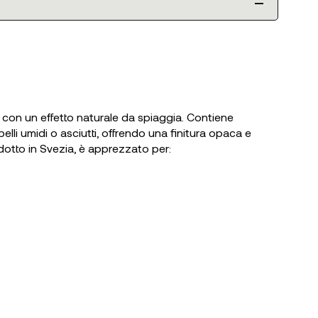
i con un effetto naturale da spiaggia. Contiene
lli umidi o asciutti, offrendo una finitura opaca e
rodotto in Svezia, è apprezzato per: