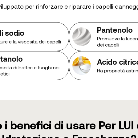
viluppato per rinforzare e riparare i capelli dannegg
Pantenolo
di sodio
Promuove la lucen
ture e la viscosità dei capelli
dei capelli
tanolo
Acido citric
scita di batteri e funghi nei
Ha proprietà astri
etici
 i benefici di usare Per LUI 