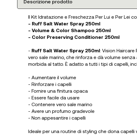
Descrizione prodotto
Il Kit Idratazione e Freschezza Per Lui e Per Lei c
- Ruff Salt Water Spray 250ml
- Volume & Color Shampoo 250ml
- Color Preserving Conditioner 250ml
-
Ruff Salt Water Spray 250ml
: Vision Haircare
vero sale marino, che rinforza e dà volume senza a
morbida al tatto. È adatto a tutti i tipi di capelli
- Aumentare il volume
- Rinforzare i capelli
- Fornire una finitura opaca
- Essere facile da usare
- Contenere vero sale marino
- Avere un profumo gradevole
- Non appesantire i capelli
Ideale per una routine di styling che dona capelli v