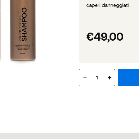
capelli danneggiati
€
49,00
1