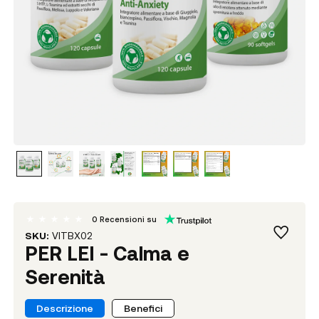
0
Recensioni su
SKU:
VITBX02
PER LEI - Calma e
Serenità
Descrizione
Benefici