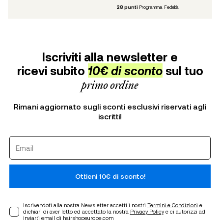
28
punti
Programma Fedeltà
Iscriviti alla newsletter e
ricevi subito
10€ di sconto
sul tuo
primo ordine
Rimani aggiornato sugli sconti esclusivi riservati agli
iscritti!
Ottieni 10€ di sconto!
Iscrivendoti alla nostra Newsletter accetti i nostri
Termini e Condizioni
e
dichiari di aver letto ed accettato la nostra
Privacy Policy
e ci autorizzi ad
inviarti email di hairshopeurope.com