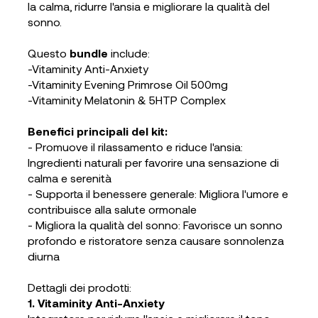
la calma, ridurre l'ansia e migliorare la qualità del
sonno.
Questo
bundle
include:
-Vitaminity Anti-Anxiety
-Vitaminity Evening Primrose Oil 500mg
-Vitaminity Melatonin & 5HTP Complex
Benefici principali del kit:
- Promuove il rilassamento e riduce l'ansia:
Ingredienti naturali per favorire una sensazione di
calma e serenità
- Supporta il benessere generale: Migliora l'umore e
contribuisce alla salute ormonale
- Migliora la qualità del sonno: Favorisce un sonno
profondo e ristoratore senza causare sonnolenza
diurna
Dettagli dei prodotti:
1. Vitaminity Anti-Anxiety