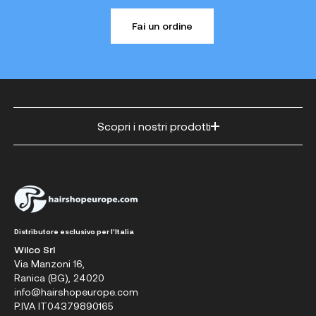
Fai un ordine
Scopri i nostri prodotti
Distributore esclusivo per l'Italia
Wilco Srl
Via Manzoni 16,
Ranica (BG), 24020
info@hairshopeurope.com
P.IVA IT04379890165