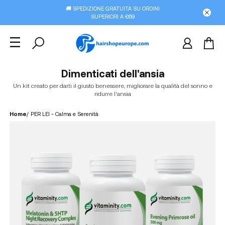
🚚 SPEDIZIONE GRATUITA SU ORDINI
SUPERIORI A €69
Dimenticati dell'ansia
Un kit creato per darti il giusto benessere, migliorare la qualità del sonno e
ridurre l'ansia
Home
/
PER LEI - Calma e Serenità