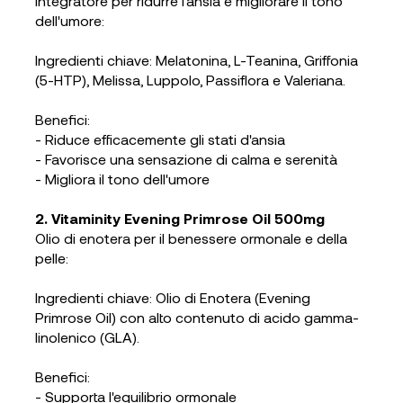
Integratore per ridurre l'ansia e migliorare il tono
dell'umore:
Ingredienti chiave: Melatonina, L-Teanina, Griffonia
(5-HTP), Melissa, Luppolo, Passiflora e Valeriana.
Benefici:
- Riduce efficacemente gli stati d'ansia
- Favorisce una sensazione di calma e serenità
- Migliora il tono dell'umore
2. Vitaminity Evening Primrose Oil 500mg
Olio di enotera per il benessere ormonale e della
pelle:
Ingredienti chiave: Olio di Enotera (Evening
Primrose Oil) con alto contenuto di acido gamma-
linolenico (GLA).
Benefici:
- Supporta l'equilibrio ormonale