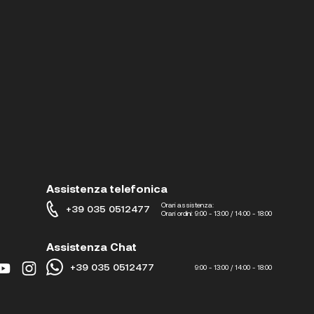
Assistenza telefonica
Orari assistenza:
+39 035 0512477
Orari ordini:
9:00 - 13:00 / 14:00 - 18:00
Assistenza Chat
+39 035 0512477
9:00 - 13:00 / 14:00 - 18:00