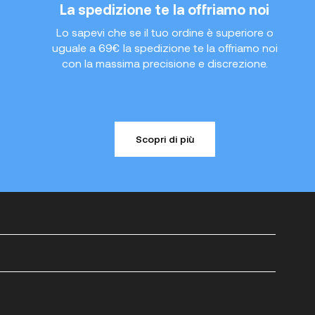
La spedizione te la offriamo noi
Lo sapevi che se il tuo ordine è superiore o
uguale a 69€ la spedizione te la offriamo noi
con la massima precisione e discrezione.
Scopri di più