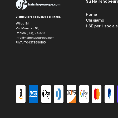
Su Hairshopeur
Home
Distributore esclusivo per l'Italia
Chi siamo
Wilco Srl
HSE per il sociale
Via Manzoni 16,
Ranica (BG), 24020
info@hairshopeurope.com
P.IVA IT04379890165