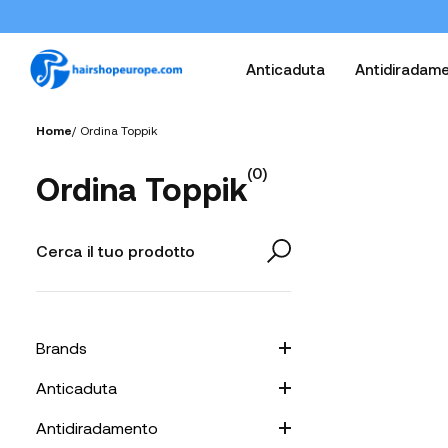
Anticaduta
Antidiradam
Home
/
Ordina Toppik
(
0
)
Ordina Toppik
Brands
Anticaduta
Antidiradamento