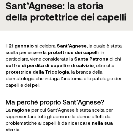
Sant’Agnese: la storia
della protettrice dei capelli
Il
21 gennaio
si celebra
Sant’Agnese
, la quale è stata
scelta per essere la
protettrice dei capelli
. In
particolare, viene considerata la
Santa Patrona
di chi
soffre di perdita di capelli
e di
calvizie
, oltre che
protettrice della Tricologia
, la branca della
dermatologia che indaga l’anatomia e le patologie dei
capelli e dei peli.
Ma perché proprio Sant’Agnese?
La
ragione
per cui Sant’Agnese è stata scelta per
rappresentare tutti gli uomini e le donne affetti da
problematiche ai capelli è da
ricercare nella sua
storia
.