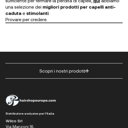
sufficiente per fermare la perdita di capelli,
qui
abbiamo
una selezione dei
migliori prodotti per capelli anti-
caduta
e
stimolanti
.
Provare per credere.
Scopri i nostri prodotti
Distributore esclusivo per l'Italia
Wilco Srl
Via Manzoni 16,