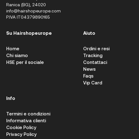
Ranica (BG), 24020
info@hairshopeurope.com
P.IVA IT04379890165
Su Hairshopeurope
Aiuto
Home
Ordini e resi
Chi siamo
Tracking
HSE per il sociale
Contattaci
News
Faqs
Vip Card
Info
Termini e condizioni
Informativa clienti
Cookie Policy
Privacy Policy