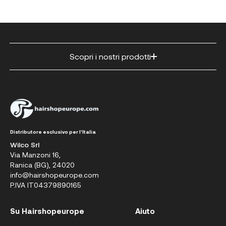
Scopri i nostri prodotti
Distributore esclusivo per l'Italia
Wilco Srl
Via Manzoni 16,
Ranica (BG), 24020
info@hairshopeurope.com
P.IVA IT04379890165
Su Hairshopeurope
Aiuto