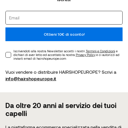
Ottieni 10€ di sconto!
Iscrivendoti alla nostra Newsletter accetti i nostri
Termini e Condizioni
e
dichiari di aver letto ed accettato la nostra
Privacy Policy
e ci autorizzi ad
inviarti email di hairshopeurope.com
Vuoi vendere o distribuire HAIRSHOPEUROPE? Scrivi a
info@hairshopeurope.it
Da oltre 20 anni al servizio dei tuoi
capelli
La piattaforma ecommerce specializzata nella vendita di