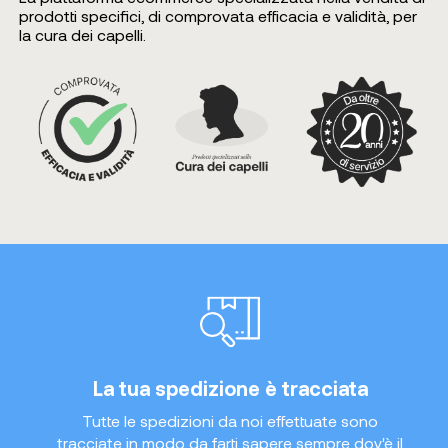
prodotti specifici, di comprovata efficacia e validità, per
la cura dei capelli.
La tua spedizione è tracciata
Tutte le spedizioni da noi effettuate sono
tracciate in modo da farti sapere sempre dov'è il