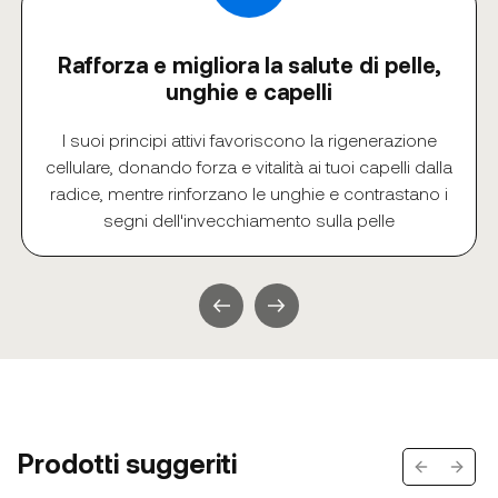
Rafforza e migliora la salute di pelle,
unghie e capelli
I suoi principi attivi favoriscono la rigenerazione
cellulare, donando forza e vitalità ai tuoi capelli dalla
radice, mentre rinforzano le unghie e contrastano i
segni dell'invecchiamento sulla pelle
Prodotti suggeriti
Previous s
Next 