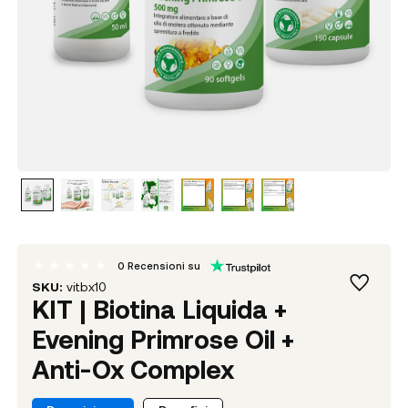
0
Recensioni su
SKU:
vitbx10
KIT | Biotina Liquida +
Evening Primrose Oil +
Anti-Ox Complex