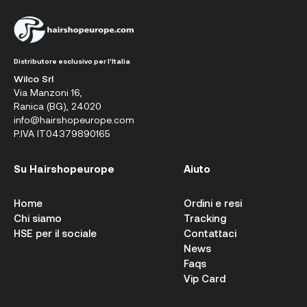
Distributore esclusivo per l'Italia
Wilco Srl
Via Manzoni 16,
Ranica (BG), 24020
info@hairshopeurope.com
P.IVA IT04379890165
Su Hairshopeurope
Aiuto
Home
Ordini e resi
Chi siamo
Tracking
HSE per il sociale
Contattaci
News
Faqs
Vip Card