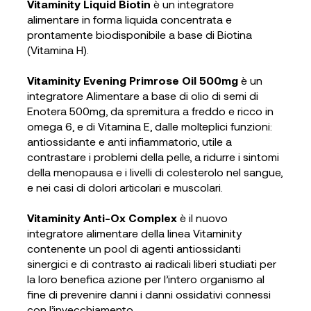
Vitaminity Liquid Biotin
è un integratore
alimentare in forma liquida concentrata e
prontamente biodisponibile a base di Biotina
(Vitamina H).
Vitaminity Evening Primrose Oil 500mg
è un
integratore Alimentare a base di olio di semi di
Enotera 500mg, da spremitura a freddo e ricco in
omega 6, e di Vitamina E, dalle molteplici funzioni:
antiossidante e anti infiammatorio, utile a
contrastare i problemi della pelle, a ridurre i sintomi
della menopausa e i livelli di colesterolo nel sangue,
e nei casi di dolori articolari e muscolari.
Vitaminity Anti-Ox Complex
è il nuovo
integratore alimentare della linea Vitaminity
contenente un pool di agenti antiossidanti
sinergici e di contrasto ai radicali liberi studiati per
la loro benefica azione per l’intero organismo al
fine di prevenire danni i danni ossidativi connessi
con l’invecchiamento.