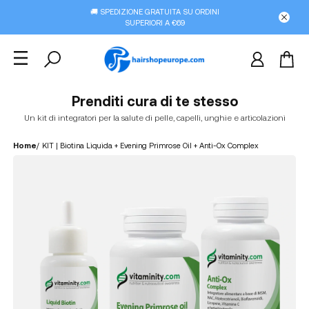
🚚 SPEDIZIONE GRATUITA SU ORDINI
SUPERIORI A €69
Prenditi cura di te stesso
Un kit di integratori per la salute di pelle, capelli, unghie e articolazioni
Home
/
KIT | Biotina Liquida + Evening Primrose Oil + Anti-Ox Complex