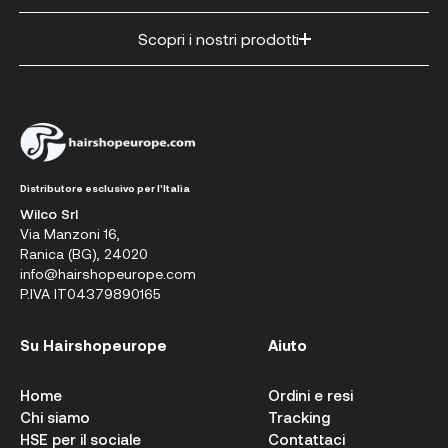
Scopri i nostri prodotti
Distributore esclusivo per l'Italia
Wilco Srl
Via Manzoni 16,
Ranica (BG), 24020
info@hairshopeurope.com
P.IVA IT04379890165
Su Hairshopeurope
Aiuto
Home
Ordini e resi
Chi siamo
Tracking
HSE per il sociale
Contattaci