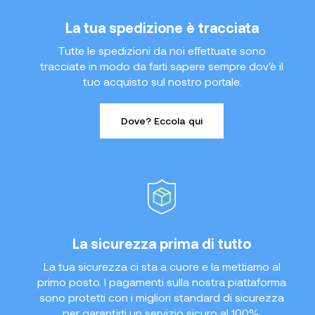
La tua spedizione è tracciata
Tutte le spedizioni da noi effettuate sono
tracciate in modo da farti sapere sempre dov'è il
tuo acquisto sul nostro portale.
Dove? Eccola qui
La sicurezza prima di tutto
La tua sicurezza ci sta a cuore e la mettiamo al
primo posto. I pagamenti sulla nostra piattaforma
sono protetti con i migliori standard di sicurezza
per garantirti un servizio sicuro al 100%.