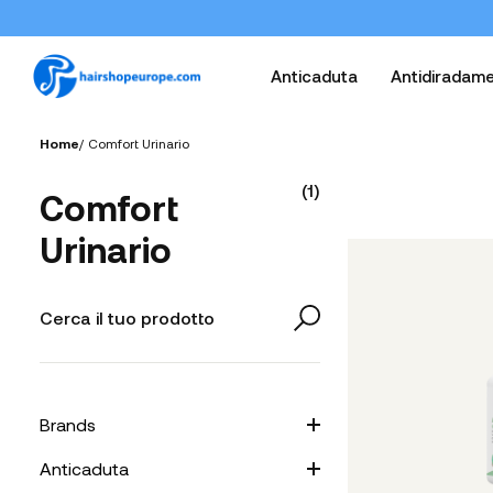
Anticaduta
Antidiradam
Home
/
Comfort Urinario
(
1
)
Comfort
Urinario
Brands
Anticaduta