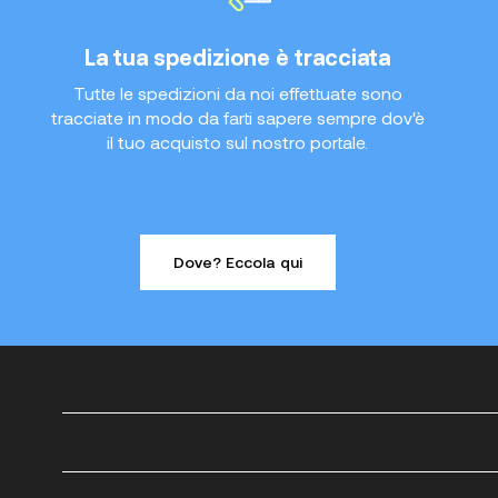
La tua spedizione è tracciata
Tutte le spedizioni da noi effettuate sono
tracciate in modo da farti sapere sempre dov'è
il tuo acquisto sul nostro portale.
Dove? Eccola qui