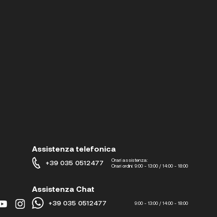
Assistenza telefonica
Orari assistenza:
+39 035 0512477
Orari ordini:
9:00 - 13:00 / 14:00 - 18:00
Assistenza Chat
+39 035 0512477
9:00 - 13:00 / 14:00 - 18:00