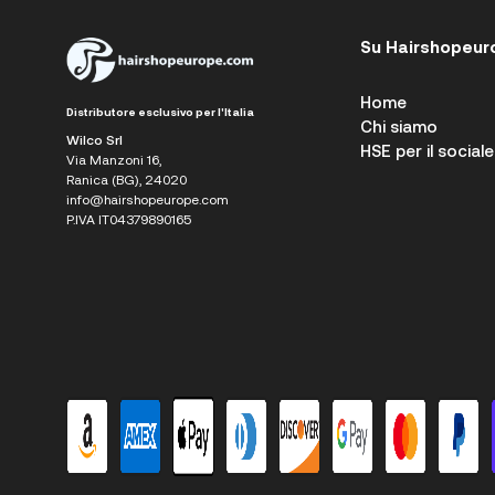
Su Hairshopeur
Home
Distributore esclusivo per l'Italia
Chi siamo
Wilco Srl
HSE per il sociale
Via Manzoni 16,
Ranica (BG), 24020
info@hairshopeurope.com
P.IVA IT04379890165