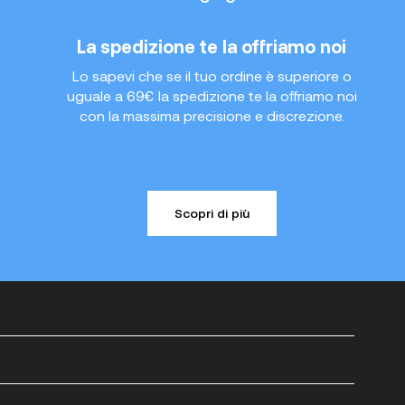
La spedizione te la offriamo noi
Lo sapevi che se il tuo ordine è superiore o
uguale a 69€ la spedizione te la offriamo noi
con la massima precisione e discrezione.
Scopri di più