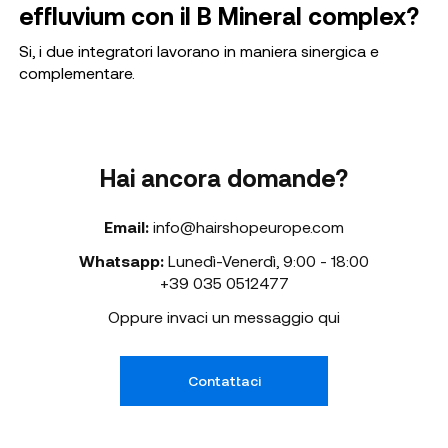
effluvium con il B Mineral complex?
Si, i due integratori lavorano in maniera sinergica e
complementare.
Hai ancora domande?
Email:
info@hairshopeurope.com
Whatsapp:
Lunedì-Venerdì
,
9:00 - 18:00
+39 035 0512477
Oppure invaci un messaggio qui
Contattaci