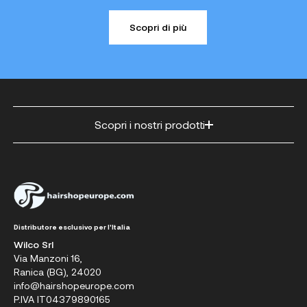
Scopri di più
Scopri i nostri prodotti
Distributore esclusivo per l'Italia
Wilco Srl
Via Manzoni 16,
Ranica (BG), 24020
info@hairshopeurope.com
P.IVA IT04379890165