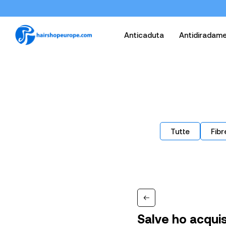
Anticaduta
Antidiradam
Tutte
Fibr
Salve ho acquis