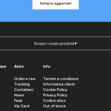
Sempre aggiornati
Scopri i nostri prodotti
ope
Aiuto
Info
Ordini e resi
Termini e condizioni
Tracking
Informativa clienti
Contattaci
Cookie Policy
News
Privacy Policy
Faqs
Codice etico
Vip Card
Out of stock