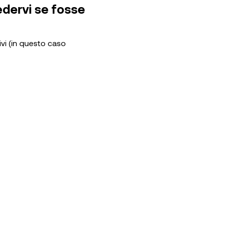
edervi se fosse
tivi (in questo caso