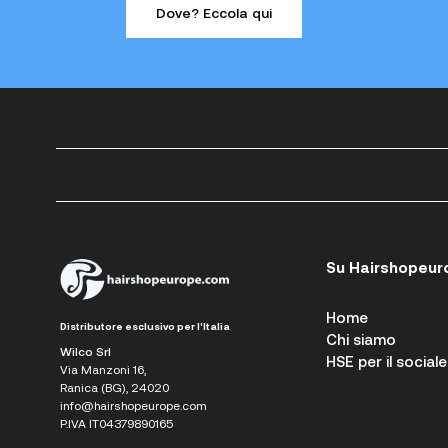
Dove? Eccola qui
Su Hairshopeur
Home
Distributore esclusivo per l'Italia
Chi siamo
Wilco Srl
HSE per il sociale
Via Manzoni 16,
Ranica (BG), 24020
info@hairshopeurope.com
P.IVA IT04379890165