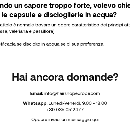
ndo un sapore troppo forte, volevo chi
 le capsule e discioglierle in acqua?
arattolo è normale trovare un odore caratteristico dei principi at
ssa, valeriana e passiflora)
fficacia se disciolto in acqua se di sua preferenza.
Hai ancora domande?
Email:
info@hairshopeurope.com
Whatsapp:
Lunedì-Venerdì
,
9:00 - 18:00
+39 035 0512477
Oppure invaci un messaggio qui