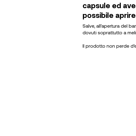
capsule ed ave
possibile aprire
Salve, all'apertura del b
dovuti soprattutto a meli
Il prodotto non perde d’e