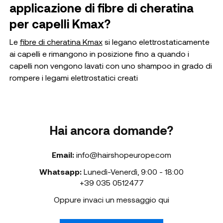
applicazione di fibre di cheratina
per capelli Kmax?
Le
fibre di cheratina Kmax
si legano elettrostaticamente
ai capelli e rimangono in posizione fino a quando i
capelli non vengono lavati con uno shampoo in grado di
rompere i legami elettrostatici creati
Hai ancora domande?
Email:
info@hairshopeurope.com
Whatsapp:
Lunedì-Venerdì
,
9:00 - 18:00
+39 035 0512477
Oppure invaci un messaggio qui