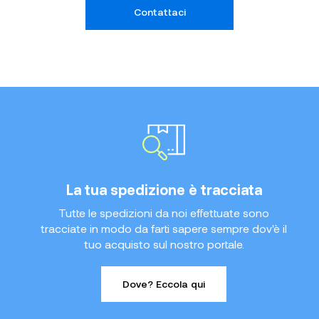
Contattaci
La tua spedizione è tracciata
Tutte le spedizioni da noi effettuate sono
tracciate in modo da farti sapere sempre dov'è il
tuo acquisto sul nostro portale.
Dove? Eccola qui