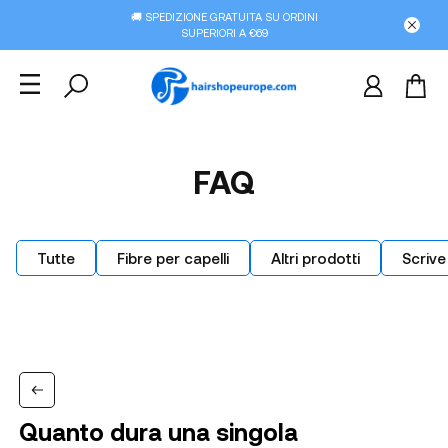
🚚 SPEDIZIONE GRATUITA SU ORDINI
SUPERIORI A €69
FAQ
Tutte
Fibre per capelli
Altri prodotti
Scrive
Quanto dura una singola