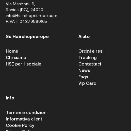
Via Manzoni 16,
Ranica (BG), 24020
info@hairshopeurope.com
P.IVA IT04379890165
Su Hairshopeurope
Aiuto
Home
Ordini e resi
Chi siamo
Tracking
HSE per il sociale
Contattaci
News
Faqs
Vip Card
Info
Termini e condizioni
Informativa clienti
Cookie Policy