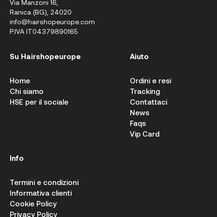
Via Manzoni 16,
Ranica (BG), 24020
info@hairshopeurope.com
P.IVA IT04379890165
Su Hairshopeurope
Aiuto
Home
Ordini e resi
Chi siamo
Tracking
HSE per il sociale
Contattaci
News
Faqs
Vip Card
Info
Termini e condizioni
Informativa clienti
Cookie Policy
Privacy Policy