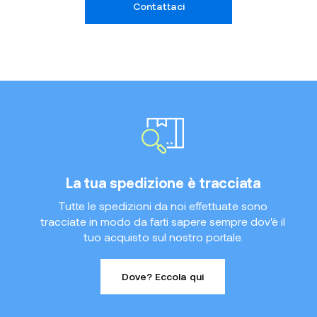
Contattaci
La tua spedizione è tracciata
Tutte le spedizioni da noi effettuate sono
tracciate in modo da farti sapere sempre dov'è il
tuo acquisto sul nostro portale.
Dove? Eccola qui