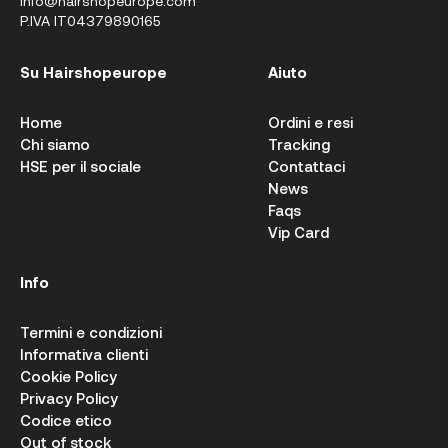
info@hairshopeurope.com
P.IVA IT04379890165
Su Hairshopeurope
Aiuto
Home
Ordini e resi
Chi siamo
Tracking
HSE per il sociale
Contattaci
News
Faqs
Vip Card
Info
Termini e condizioni
Informativa clienti
Cookie Policy
Privacy Policy
Codice etico
Out of stock