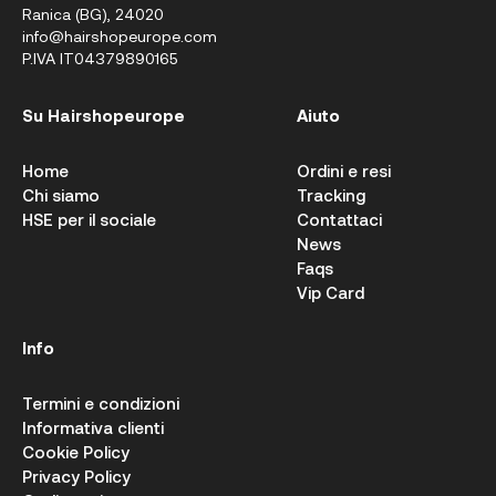
Ranica (BG), 24020
info@hairshopeurope.com
P.IVA IT04379890165
Su Hairshopeurope
Aiuto
Home
Ordini e resi
Chi siamo
Tracking
HSE per il sociale
Contattaci
News
Faqs
Vip Card
Info
Termini e condizioni
Informativa clienti
Cookie Policy
Privacy Policy