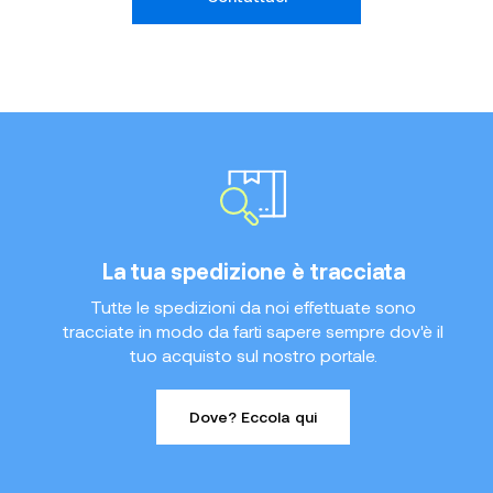
La tua spedizione è tracciata
Tutte le spedizioni da noi effettuate sono
tracciate in modo da farti sapere sempre dov'è il
tuo acquisto sul nostro portale.
Dove? Eccola qui