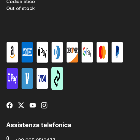
Codice etico
Out of stock
Assistenza telefonica
+39 035 0512477