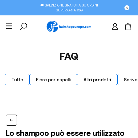
🚚 SPEDIZIONE GRATUITA SU ORDINI
SUPERIORI A €69
FAQ
Tutte
Fibre per capelli
Altri prodotti
Scrive
Lo shampoo può essere utilizzato