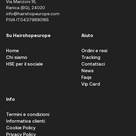
Via Manzoni 16,
Ranica (BG), 24020
info@hairshopeurope.com
P.IVA IT04379890165
Su Hairshopeurope
Aiuto
Home
Ordini e resi
Chi siamo
Tracking
HSE per il sociale
Contattaci
News
Faqs
Vip Card
Info
Termini e condizioni
Informativa clienti
Cookie Policy
Privacy Policy