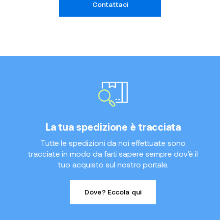
Contattaci
La tua spedizione è tracciata
Tutte le spedizioni da noi effettuate sono
tracciate in modo da farti sapere sempre dov'è il
tuo acquisto sul nostro portale.
Dove? Eccola qui