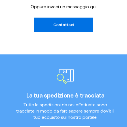
Oppure invaci un messaggio qui
Contattaci
La tua spedizione è tracciata
Tutte le spedizioni da noi effettuate sono
tracciate in modo da farti sapere sempre dov'è il
tuo acquisto sul nostro portale.