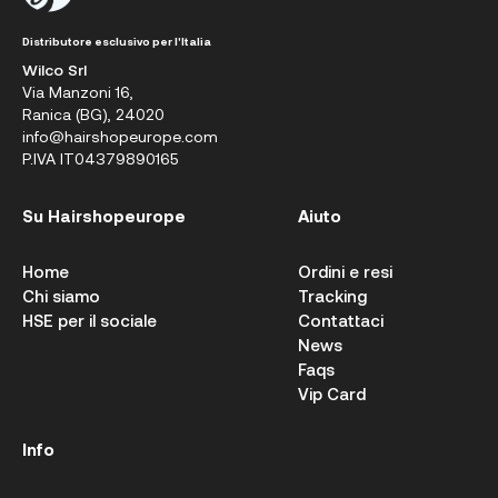
Distributore esclusivo per l'Italia
Wilco Srl
Via Manzoni 16,
Ranica (BG), 24020
info@hairshopeurope.com
P.IVA IT04379890165
Su Hairshopeurope
Aiuto
Home
Ordini e resi
Chi siamo
Tracking
HSE per il sociale
Contattaci
News
Faqs
Vip Card
Info