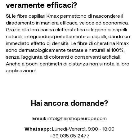
veramente efficaci?
Si, le
fibre capillari Kmax
permettono di nascondere il
diradamento in maniera efficace, veloce ed economica.
Grazie alla loro carica elettrostatica si legano ai capelli
naturali, integrandosi perfettamente ai capelli, dando un
immediato effetto di densità. Le fibre di cheratina Kmax
sono dermatologicamente testate e naturali al 100%,
senza l'aggiunta di coloranti o conservanti artificiali.
Anche a pochi centimetri di distanza non si nota la loro
applicazione!
Hai ancora domande?
Email:
info@hairshopeurope.com
Whatsapp:
Lunedì-Venerdì
,
9:00 - 18:00
+39 035 0512477