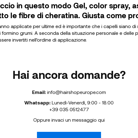
ccio in questo modo Gel, color spray, a
tto le fibre di cheratina. Giusta come 
 vanno applicate per ultime ed è importante che i capelli siano di
i formino grumi. A seconda della situazione personale e delle pr
ere invertiti nell'ordine di applicazione.
Hai ancora domande?
Email:
info@hairshopeurope.com
Whatsapp:
Lunedì-Venerdì
,
9:00 - 18:00
+39 035 0512477
Oppure invaci un messaggio qui