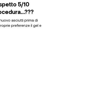
spetto 5/10
procedura…???
 nuovo asciutti prima di
oprie preferenze il gel e