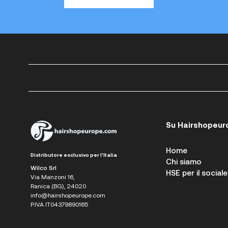
Su Hairshopeur
Home
Distributore esclusivo per l'Italia
Chi siamo
Wilco Srl
HSE per il sociale
Via Manzoni 16,
Ranica (BG), 24020
info@hairshopeurope.com
P.IVA IT04379890165