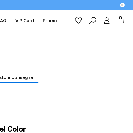
FAQ
VIP Card
Promo
sto e consegna
el Color