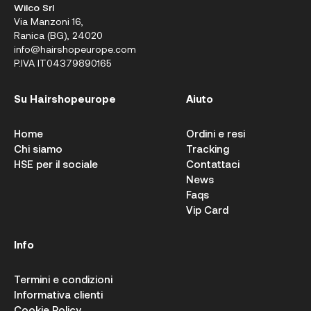
Wilco Srl
Via Manzoni 16,
Ranica (BG), 24020
info@hairshopeurope.com
P.IVA IT04379890165
Su Hairshopeurope
Aiuto
Home
Ordini e resi
Chi siamo
Tracking
HSE per il sociale
Contattaci
News
Faqs
Vip Card
Info
Termini e condizioni
Informativa clienti
Cookie Policy