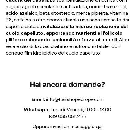
migliori agenti stimolanti e anticaduta, come
Triaminodil,
acido azelaico, beta sitosterolo, menta piperita, vitamina
B6, caffeina
e altro ancora stimola una sana ricrescita dei
capelli e aiuta a
rivitalizzare la microcircolazione del
cuoio capelluto, apportando nutrienti al follicolo
pilifero e donando luminosità e forza ai capelli
.
Aloe
vera e olio di Jojoba
idratano e nutrono ristabilendo il
corretto film idrolipidico del cuoio capelluto.
Hai ancora domande?
Email:
info@hairshopeurope.com
Whatsapp:
Lunedì-Venerdì
,
9:00 - 18:00
+39 035 0512477
Oppure invaci un messaggio qui