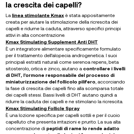
la crescita dei capelli?
La
linea stimolante Kmax
è stata appositamente
creata per aiutare la stimolazione della ricrescita dei
capelli e ridurne la caduta, attraverso specifici principi
attivi in alta concentrazione.
Kmax Stimulating Supplement Anti DHT
È un integratore alimentare specificamente formulato
per il trattamento dell'alopecia androgenetica. I suoi
principali estratti naturali come serenoa repens, beta
sitosterolo, ortica e zinco, aiutano a
controllare i livelli
di DHT, l'ormone responsabile del processo di
miniaturizzazione del follicolo pilifero
, accorciando
la fase di crescita dei capelli fino alla scomparsa totale
dei capelli stessi. Bassi livelli di DHT aiutano quindi a
ridurre la caduta dei capelli e ne stimolano la ricrescita.
Kmax Stimulating Follicle Spray
È una lozione specifica per capelli sottili e per il cuoio
capelluto che presenta irritazioni e prurito. La sua alta
concentrazione di
peptidi di rame lo rende adatto