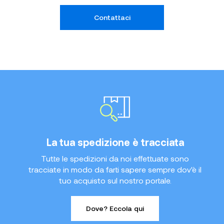
Contattaci
La tua spedizione è tracciata
Tutte le spedizioni da noi effettuate sono
tracciate in modo da farti sapere sempre dov'è il
tuo acquisto sul nostro portale.
Dove? Eccola qui