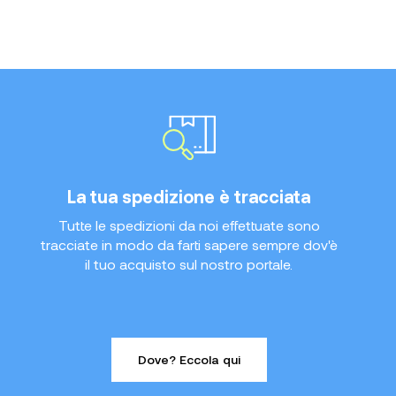
La tua spedizione è tracciata
Tutte le spedizioni da noi effettuate sono
tracciate in modo da farti sapere sempre dov'è
il tuo acquisto sul nostro portale.
Dove? Eccola qui