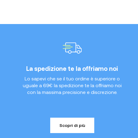
La spedizione te la offriamo noi
Lo sapevi che se il tuo ordine è superiore o
uguale a 69€ la spedizione te la offriamo noi
con la massima precisione e discrezione.
Scopri di più