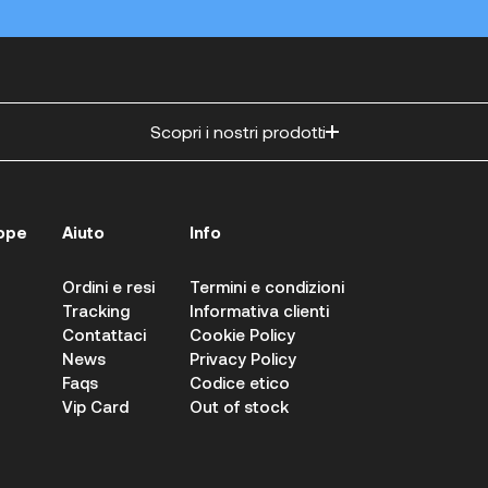
Scopri i nostri prodotti
ope
Aiuto
Info
Ordini e resi
Termini e condizioni
Tracking
Informativa clienti
Contattaci
Cookie Policy
News
Privacy Policy
Faqs
Codice etico
Vip Card
Out of stock