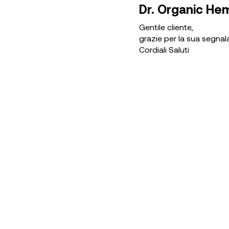
Dr. Organic Hem
Gentile cliente,
grazie per la sua segna
Cordiali Saluti