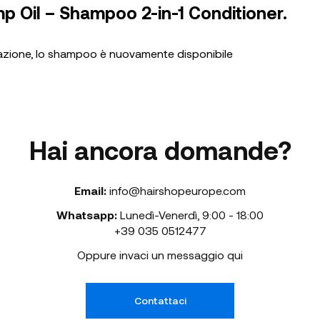
p Oil – Shampoo 2-in-1 Conditioner.
lazione, lo shampoo è nuovamente disponibile
Hai ancora domande?
Email:
info@hairshopeurope.com
Whatsapp:
Lunedì-Venerdì
,
9:00 - 18:00
+39 035 0512477
Oppure invaci un messaggio qui
Contattaci