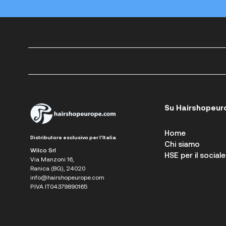
Su Hairshopeur
Home
Distributore esclusivo per l'Italia
Chi siamo
Wilco Srl
HSE per il sociale
Via Manzoni 16,
Ranica (BG), 24020
info@hairshopeurope.com
P.IVA IT04379890165