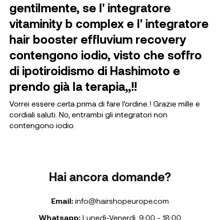
gentilmente, se l' integratore
vitaminity b complex e l' integratore
hair booster effluvium recovery
contengono iodio, visto che soffro
di ipotiroidismo di Hashimoto e
prendo già la terapia,,!!
Vorrei essere certa prima di fare l'ordine..! Grazie mille e
cordiali saluti. No, entrambi gli integratori non
contengono iodio.
Hai ancora domande?
Email:
info@hairshopeurope.com
Whatsapp:
Lunedì-Venerdì
,
9:00 - 18:00