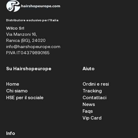
Distributore esclusivo per l'Italia
Wilco Srl
Via Manzoni 16,
Ranica (BG), 24020
info@hairshopeurope.com
P.IVA IT04379890165
Su Hairshopeurope
Aiuto
Home
Ordini e resi
Chi siamo
Tracking
HSE per il sociale
Contattaci
News
Faqs
Vip Card
Info