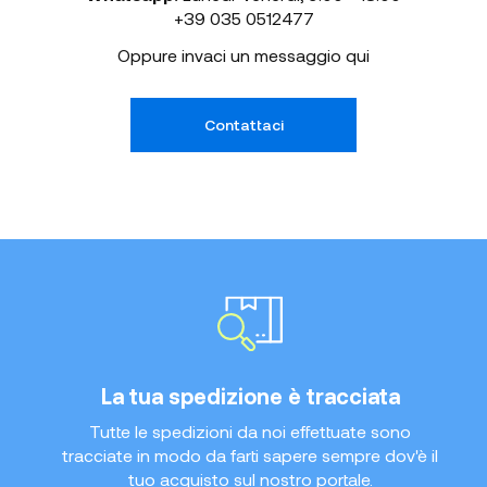
+39 035 0512477
Oppure invaci un messaggio qui
Contattaci
La tua spedizione è tracciata
Tutte le spedizioni da noi effettuate sono
tracciate in modo da farti sapere sempre dov'è il
tuo acquisto sul nostro portale.