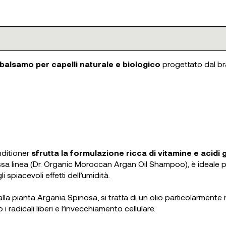
balsamo per capelli naturale e biologico
progettato dal br
nditioner
sfrutta la formulazione ricca di vitamine e acidi g
 linea (Dr. Organic Moroccan Argan Oil Shampoo), è ideale per 
spiacevoli effetti dell’umidità.
dalla pianta Argania Spinosa, si tratta di un olio particolarmente 
radicali liberi e l’invecchiamento cellulare.