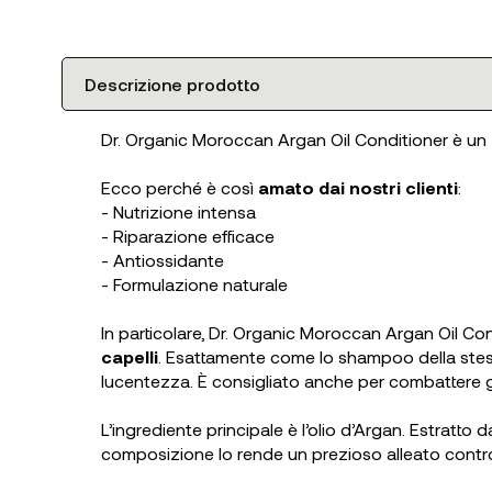
Descrizione prodotto
Dr. Organic Moroccan Argan Oil Conditioner è un
Ecco perché è così
amato dai nostri clienti
:
- Nutrizione intensa
- Riparazione efficace
- Antiossidante
- Formulazione naturale
In particolare, Dr. Organic Moroccan Argan Oil Co
capelli
. Esattamente come lo shampoo della stessa
lucentezza. È consigliato anche per combattere gli 
L’ingrediente principale è l’olio d’Argan. Estratto 
composizione lo rende un prezioso alleato contro i 