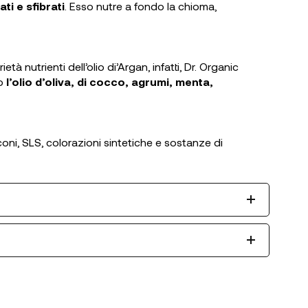
ti e sfibrati
. Esso nutre a fondo la chioma,
tà nutrienti dell’olio di’Argan, infatti, Dr. Organic
no
l’olio d’oliva, di cocco, agrumi, menta,
iliconi, SLS, colorazioni sintetiche e sostanze di