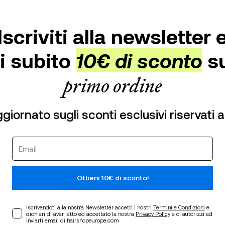
Iscriviti alla newsletter 
vi subito
10€ di sconto
su
primo ordine
iornato sugli sconti esclusivi riservati agl
Ottieni 10€ di sconto!
Iscrivendoti alla nostra Newsletter accetti i nostri
Termini e Condizioni
e
dichiari di aver letto ed accettato la nostra
Privacy Policy
e ci autorizzi ad
inviarti email di hairshopeurope.com