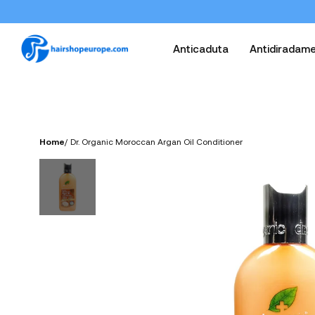
Anticaduta
Antidiradam
Home
/
Dr. Organic Moroccan Argan Oil Conditioner