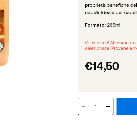
proprietà benefiche dell’
capelli. Ideale per capell
Formato:
265ml
Ci dispiace! Al momento 
selezionate. Provane altr
€
14,50
1