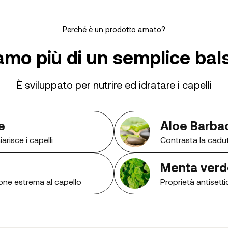
Perché è un prodotto amato?
iamo più di un semplice ba
È sviluppato per nutrire ed idratare i capelli
e
Aloe Barba
arisce i capelli
Contrasta la cadut
Menta verd
one estrema al capello
Proprietà antisettic