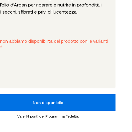
olio d’Argan per riparare e nutrire in profondità i
i secchi, sfibrati e privi di lucentezza.
non abbiamo disponibilità del prodotto con le varianti
e!
Non disponibile
Vale
14
punti del Programma Fedeltà.