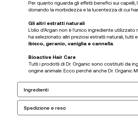
Per quanto riguarda gli effetti benefici sui capelli, l
donando la morbidezza e la lucentezza di cui ha
Gli altri estratti naturali
L’olio d’Argan non è l’unico ingrediente utilizzato n
ha selezionato altri preziosi estratti naturali, tutti
ibisco, geranio, vaniglia e cannella
.
Bioactive Hair Care
Tutti i prodotti di Dr. Organic sono costituiti da in
origine animale. Ecco perché anche Dr. Organic 
Ingredienti
Spedizione e reso