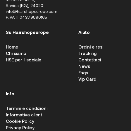
Ranica (BG), 24020
info@hairshopeurope.com
P.IVA IT04379890165
Su Hairshopeurope
Aiuto
Home
Ordini e resi
Chi siamo
Tracking
HSE per il sociale
Contattaci
News
Faqs
Vip Card
Info
Termini e condizioni
Informativa clienti
Cookie Policy
Privacy Policy