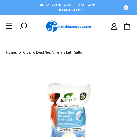
🚚 SPEDIZIONE GRATUITA SU ORDINI
SUPERIORI A €69
Home
/
Dr. Organic Dead Sea Minerals Bath Salts