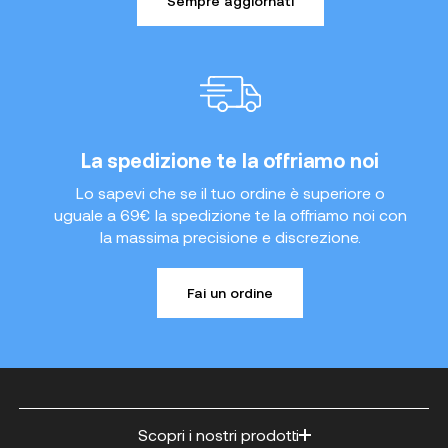
Sempre aggiornati
La spedizione te la offriamo noi
Lo sapevi che se il tuo ordine è superiore o
uguale a 69€ la spedizione te la offriamo noi con
la massima precisione e discrezione.
Fai un ordine
Scopri i nostri prodotti