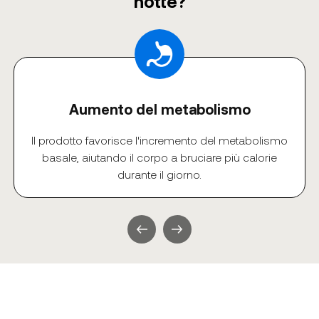
notte?
Aumento del metabolismo
Il prodotto favorisce l'incremento del metabolismo
basale, aiutando il corpo a bruciare più calorie
durante il giorno.