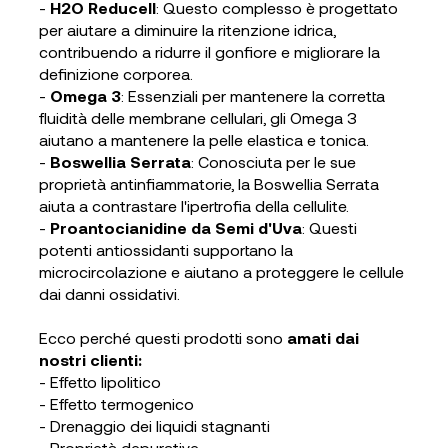
-
H2O Reducell
: Questo complesso è progettato
per aiutare a diminuire la ritenzione idrica,
contribuendo a ridurre il gonfiore e migliorare la
definizione corporea.
-
Omega 3
: Essenziali per mantenere la corretta
fluidità delle membrane cellulari, gli Omega 3
aiutano a mantenere la pelle elastica e tonica.
-
Boswellia Serrata
: Conosciuta per le sue
proprietà antinfiammatorie, la Boswellia Serrata
aiuta a contrastare l'ipertrofia della cellulite.
-
Proantocianidine da Semi d'Uva
: Questi
potenti antiossidanti supportano la
microcircolazione e aiutano a proteggere le cellule
dai danni ossidativi.
Ecco perché questi prodotti sono
amati dai
nostri clienti:
- Effetto lipolitico
- Effetto termogenico
- Drenaggio dei liquidi stagnanti
- Proprietà depurative