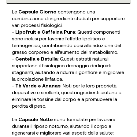
Le
Capsule Giorno
contengono una
combinazione di ingredienti studiati per supportare
vari processi fisiologici:
-
Lipofruit e Caffeina Pura
: Questi componenti
sono inclusi per favorire l'effetto lipolitico e
termogenico, contribuendo così alla riduzione del
grasso corporeo e all'aumento del metabolismo.
-
Centella e Betulla
: Questi estratti naturali
supportano il fisiologico drenaggio dei liquidi
stagnanti, aiutando a ridurre il gonfiore e migliorare
la circolazione linfatica.
-
Tè Verde e Ananas
: Noti per le loro proprietà
depurative e snellenti, questi ingredienti aiutano a
eliminare le tossine dal corpo e a promuovere la
perdita di peso.
Le
Capsule Notte
sono formulate per lavorare
durante il riposo notturno, aiutando il corpo a
rigenerarsi e migliorare vari aspetti della salute: