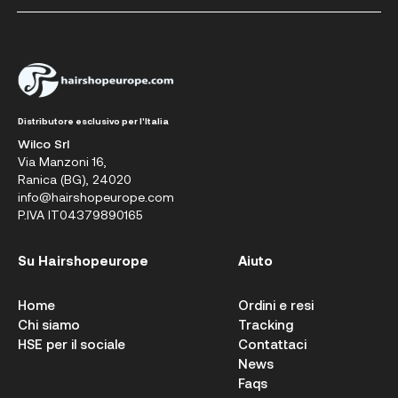
Distributore esclusivo per l'Italia
Wilco Srl
Via Manzoni 16,
Ranica (BG), 24020
info@hairshopeurope.com
P.IVA IT04379890165
Su Hairshopeurope
Aiuto
Home
Ordini e resi
Chi siamo
Tracking
HSE per il sociale
Contattaci
News
Faqs