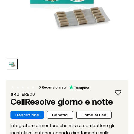
0
Recensioni su
SKU:
ERB06
CellResolve giorno e notte
Descrizione
Benefici
Come si usa
Integratore alimentare che mira a combattere gli
inestetismi cutanei, agendo direttamente sulle