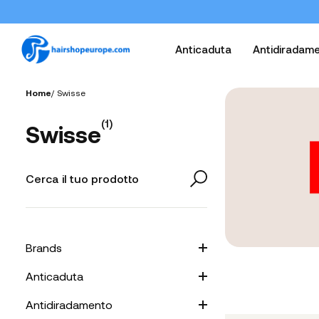
Anticaduta
Antidiradam
Home
/
Swisse
(
1
)
Swisse
Brands
Anticaduta
Antidiradamento