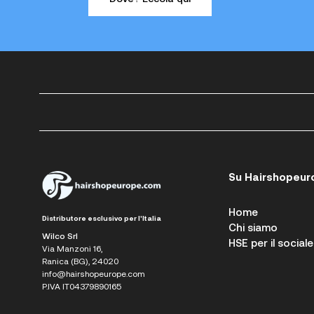
Su Hairshopeur
Home
Distributore esclusivo per l'Italia
Chi siamo
Wilco Srl
HSE per il sociale
Via Manzoni 16,
Ranica (BG), 24020
info@hairshopeurope.com
P.IVA IT04379890165