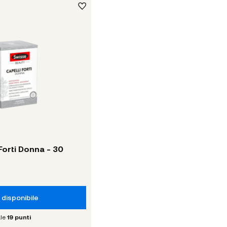
Forti Donna - 30
disponibile
le
19
punti