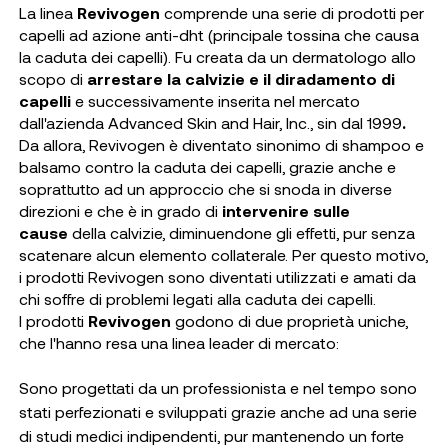
La linea
Revivogen
comprende una serie di prodotti per
capelli ad azione anti-dht (principale tossina che causa
la caduta dei capelli). Fu creata da un dermatologo allo
scopo di
arrestare la calvizie e il diradamento di
capelli
e successivamente inserita nel mercato
dall'azienda Advanced Skin and Hair, Inc., sin dal 1999
.
Da allora, Revivogen è diventato sinonimo di shampoo e
balsamo contro la caduta dei capelli, grazie anche e
soprattutto ad un approccio che si snoda in diverse
direzioni e che è in grado di
intervenire sulle
cause
della calvizie, diminuendone gli effetti, pur senza
scatenare alcun elemento collaterale. Per questo motivo,
i prodotti Revivogen sono diventati utilizzati e amati da
chi soffre di problemi legati alla caduta dei capelli.
I prodotti
Revivogen
godono di due proprietà uniche,
che l'hanno resa una linea leader di mercato:
Sono progettati da un professionista e nel tempo sono
stati perfezionati e sviluppati grazie anche ad una serie
di studi medici indipendenti, pur mantenendo un forte