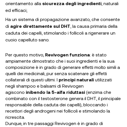
orientamento alla
sicurezza degli ingredienti
, naturali
ed efficaci;
Ha un sistema di propagazione avanzato, che consente
di
agire direttamente sul DHT
, la causa primaria della
caduta dei capelli, stimolando i follicoli a rigenerare un
cuoio capelluto sano.
Per questo motivo,
Revivogen funziona
: è stato
ampiamente dimostrato che i suoi ingredienti e la sua
composizione è in grado di generare effetti molto simili a
quelli dei medicinali, pur senza scatenare gli effetti
collaterali di questi ultimi. I
principi naturali
utilizzati
negli shampoo e balsami di Revivogen
agiscono
inibendo la 5-alfa riduttasi
(enzima che
combinato con il testosterone genera il DHT, il principale
responsabile della caduta dei capelli), bloccando i
recettori degli androgeni nei follicoli e stimolando la
ricrescita.
Dunque, in tre passaggi Revivogen è in grado di