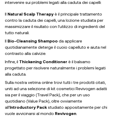
intervenire sui problemi legati alla caduta dei capelli:
Il
Natural Scalp Therapy
è il principale trattamento
contro la caduta dei capelli, una lozione studiata per
massimizzare il risultato con l'utilizzo di ingredienti del
tutto naturali.
Il
Bio-Cleansing Shampoo
da applicare
quotidianamente deterge il cuoio capelluto e aiuta nel
contrasto alla calvizie.
Infine, il
Thickening Conditioner
è il balsamo
progettato per risolvere naturalmente i problemi legati
alla caduta.
Sulla nostra vetrina online trovi tutti i tre prodotti citati,
uniti ad una selezione di kit cosmetici Revivogen adatti
sia per il viaggio (Travel Pack), che per un uso
quotidiano (Value Pack), oltre ovviamente
all'
Introductory Pack
studiato appositamente per chi
vuole avvicinarsi al mondo
Revivogen
.