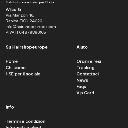
Distributore esclusivo per l'Italia
Wilco Srl
Via Manzoni 16,
Ranica (BG), 24020
info@hairshopeurope.com
P.IVA IT04379890165
Su Hairshopeurope
Aiuto
Home
Ordini e resi
Chi siamo
Tracking
HSE per il sociale
Contattaci
News
Faqs
Vip Card
Info
Termini e condizioni
Informativa clienti