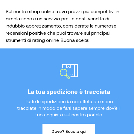
Sul nostro shop online trovi i prezzi più competitivi in
circolazione e un servizio pre- e post-vendita di
indubbio apprezzamento, considerate le numerose
recensioni positive che puoi trovare sui principali
strumenti di rating online. Buona scelta!
La tua spedizione è tracciata
Tutte le spedizioni da noi effettuate sono
tracciate in modo da farti sapere sempre dov'è il
tuo acquisto sul nostro portale.
Dove? Eccola qui