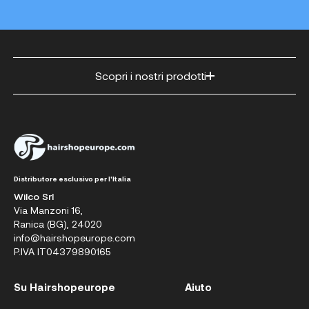
Scopri i nostri prodotti
Distributore esclusivo per l'Italia
Wilco Srl
Via Manzoni 16,
Ranica (BG), 24020
info@hairshopeurope.com
P.IVA IT04379890165
Su Hairshopeurope
Aiuto