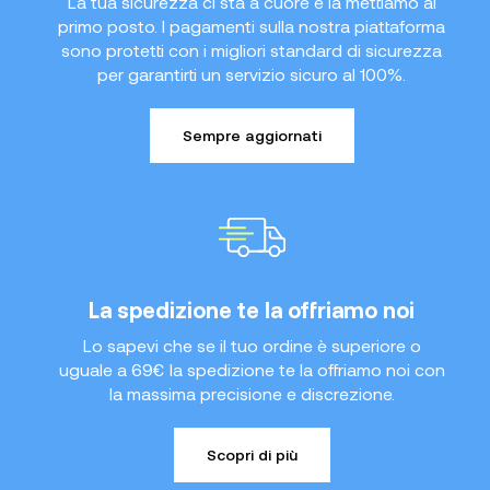
La tua sicurezza ci sta a cuore e la mettiamo al
primo posto. I pagamenti sulla nostra piattaforma
sono protetti con i migliori standard di sicurezza
per garantirti un servizio sicuro al 100%.
Sempre aggiornati
La spedizione te la offriamo noi
Lo sapevi che se il tuo ordine è superiore o
uguale a 69€ la spedizione te la offriamo noi con
la massima precisione e discrezione.
Scopri di più